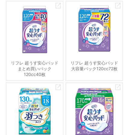
リフレ 超うす安心パッド
リフレ 超うす安心パッド
まとめ買いパック
大容量パック120cc72枚
120cc40枚