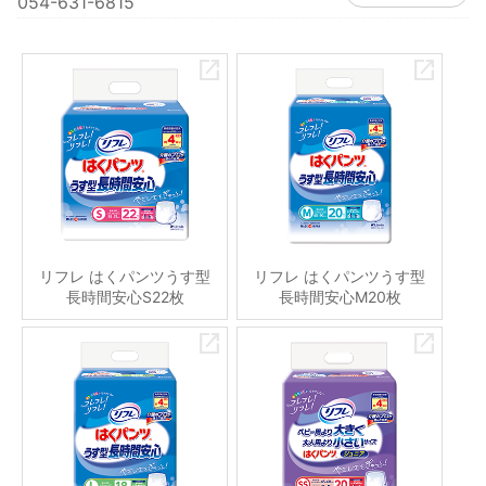
054-631-6815
リフレ はくパンツうす型
リフレ はくパンツうす型
長時間安心S22枚
長時間安心M20枚