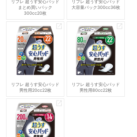
リフレ 超うす安心パッド
リフレ 超うす安心パッド
まとめ買いパック
大容量パック300cc36枚
300cc20枚
リフレ 超うす安心パッド
リフレ 超うす安心パッド
男性用20cc22枚
男性用80cc22枚