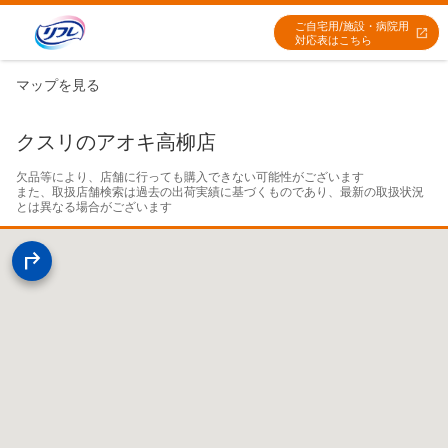
ご自宅用/施設・病院用
対応表はこちら
マップを見る
クスリのアオキ高柳店
欠品等により、店舗に行っても購入できない可能性がございます

また、取扱店舗検索は過去の出荷実績に基づくものであり、最新の取扱状況
とは異なる場合がございます