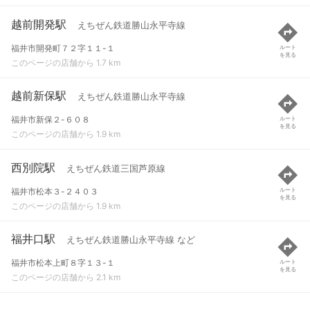
越前開発駅
えちぜん鉄道勝山永平寺線
福井市開発町７２字１１-１
ルート
を見る
このページの店舗から 1.7 km
越前新保駅
えちぜん鉄道勝山永平寺線
福井市新保２-６０８
ルート
を見る
このページの店舗から 1.9 km
西別院駅
えちぜん鉄道三国芦原線
福井市松本３-２４０３
ルート
を見る
このページの店舗から 1.9 km
福井口駅
えちぜん鉄道勝山永平寺線 など
福井市松本上町８字１３-１
ルート
を見る
このページの店舗から 2.1 km