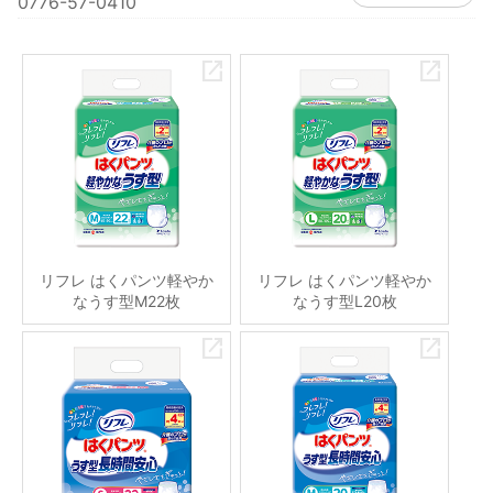
0776-57-0410
リフレ はくパンツ軽やか
リフレ はくパンツ軽やか
なうす型M22枚
なうす型L20枚