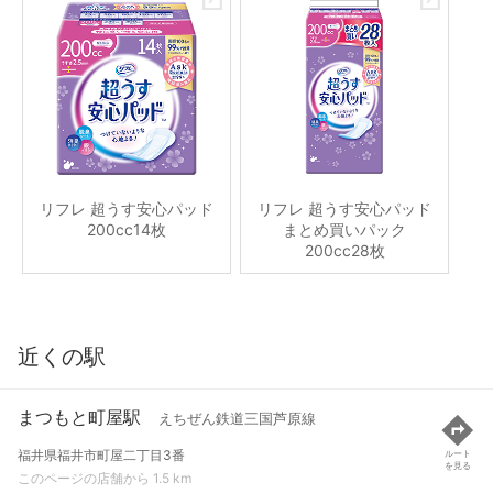
リフレ 超うす安心パッド
リフレ 超うす安心パッド
200cc14枚
まとめ買いパック
200cc28枚
近くの駅
まつもと町屋駅
えちぜん鉄道三国芦原線
福井県福井市町屋二丁目3番
ルート
を見る
このページの店舗から 1.5 km