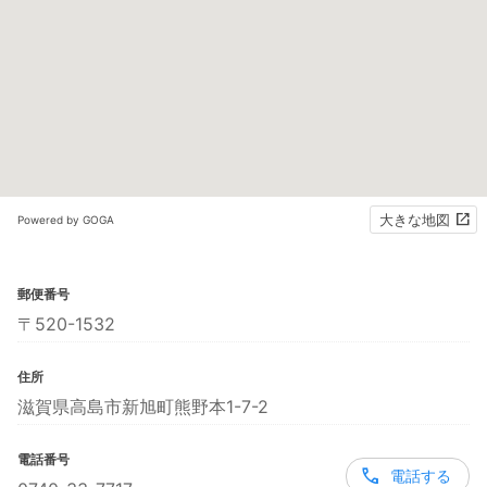
大きな地図
Powered by GOGA
郵便番号
〒520-1532
住所
滋賀県高島市新旭町熊野本1-7-2
電話番号
電話する