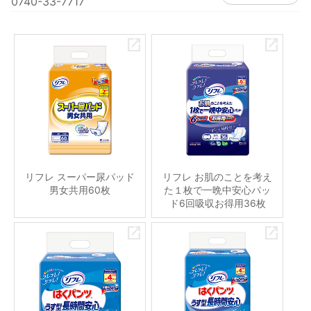
0740-33-7717
リフレ スーパー尿パッド
リフレ お肌のことを考え
男女共用60枚
た１枚で一晩中安心パッ
ド6回吸収お得用36枚