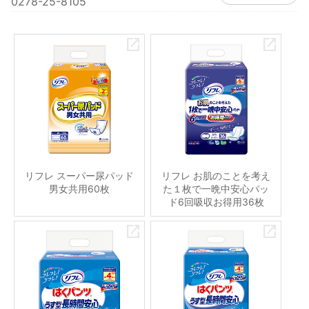
0278-25-8105
リフレ スーパー尿パッド
リフレ お肌のことを考え
男女共用60枚
た１枚で一晩中安心パッ
ド6回吸収お得用36枚