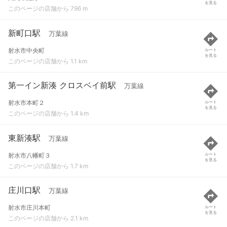
を見る
このページの店舗から 796 m
新町口駅
万葉線
射水市中央町
ルート
を見る
このページの店舗から 1.1 km
第一イン新湊 クロスベイ前駅
万葉線
射水市本町２
ルート
を見る
このページの店舗から 1.4 km
東新湊駅
万葉線
射水市八幡町３
ルート
を見る
このページの店舗から 1.7 km
庄川口駅
万葉線
射水市庄川本町
ルート
を見る
このページの店舗から 2.1 km