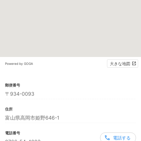
大きな地図
Powered by GOGA
郵便番号
〒934-0093
住所
富山県高岡市姫野646-1
電話番号
電話する