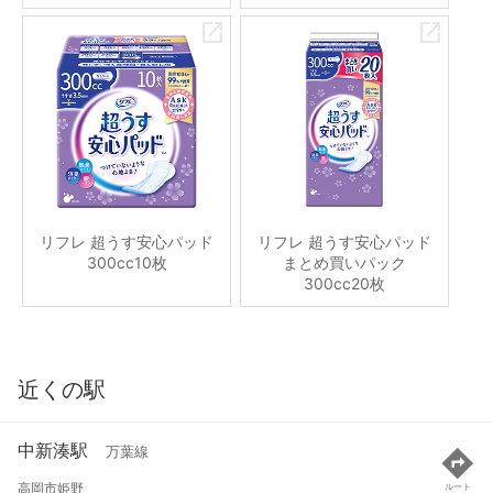
リフレ 超うす安心パッド
リフレ 超うす安心パッド
300cc10枚
まとめ買いパック
300cc20枚
近くの駅
中新湊駅
万葉線
高岡市姫野
ルート