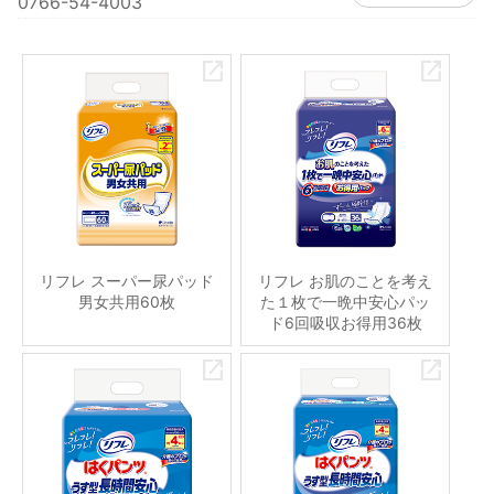
0766-54-4003
リフレ スーパー尿パッド
リフレ お肌のことを考え
男女共用60枚
た１枚で一晩中安心パッ
ド6回吸収お得用36枚