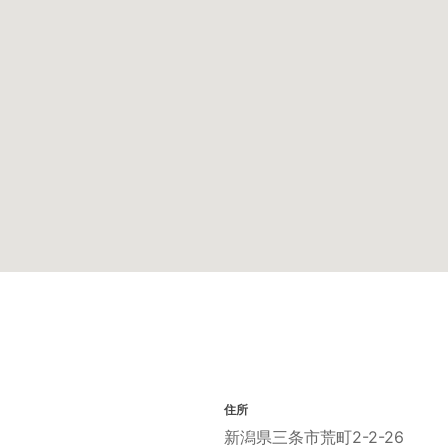
住所
新潟県三条市荒町2-2-26