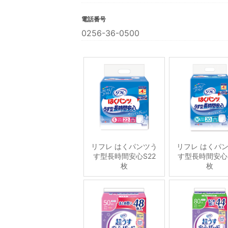
電話番号
0256-36-0500
リフレ はくパンツう
リフレ はくパ
す型長時間安心S22
す型長時間安心
枚
枚