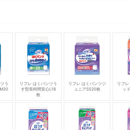
ンツう
リフレ はくパンツう
リフレ はくパンツジ
リフレ
M20
す型長時間安心L18
ュニアSS20枚
ッド
枚