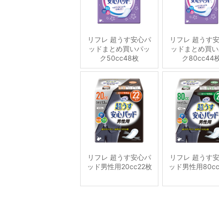
リフレ 超うす安心パ
リフレ 超うす
ッドまとめ買いパッ
ッドまとめ買い
ク50cc48枚
ク80cc44
リフレ 超うす安心パ
リフレ 超うす
ッド男性用20cc22枚
ッド男性用80cc