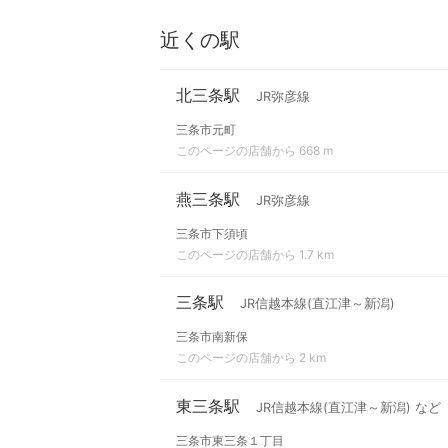
近くの駅
北三条駅
JR弥彦線
三条市元町
このページの店舗から 668 m
燕三条駅
JR弥彦線
三条市下須頃
このページの店舗から 1.7 km
三条駅
JR信越本線(直江津～新潟)
三条市南新保
このページの店舗から 2 km
東三条駅
JR信越本線(直江津～新潟) など
三条市東三条１丁目