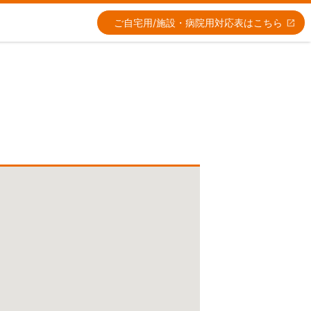
ご自宅用/施設・病院用
対応表はこちら