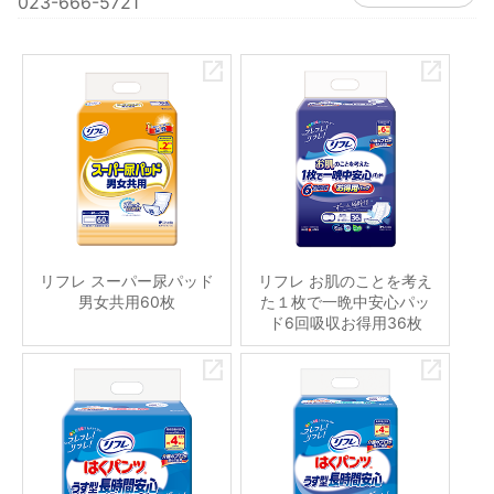
023-666-5721
リフレ スーパー尿パッド
リフレ お肌のことを考え
男女共用60枚
た１枚で一晩中安心パッ
ド6回吸収お得用36枚