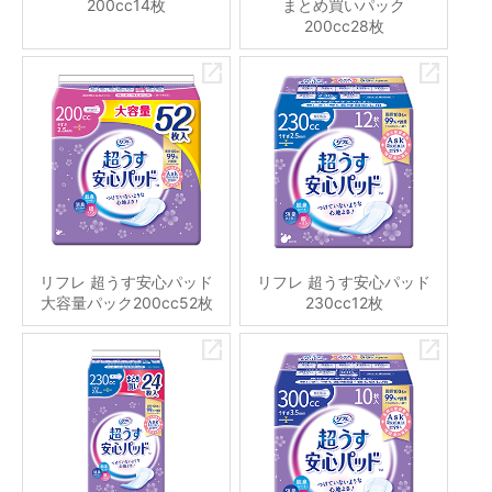
200cc14枚
まとめ買いパック
200cc28枚
リフレ 超うす安心パッド
リフレ 超うす安心パッド
大容量パック200cc52枚
230cc12枚