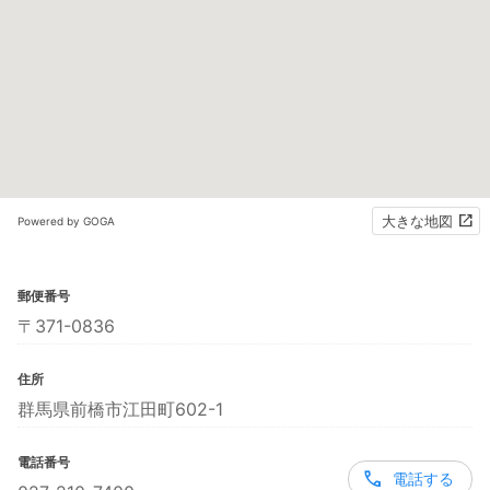
大きな地図
Powered by GOGA
郵便番号
〒371-0836
住所
群馬県前橋市江田町602-1
電話番号
電話する