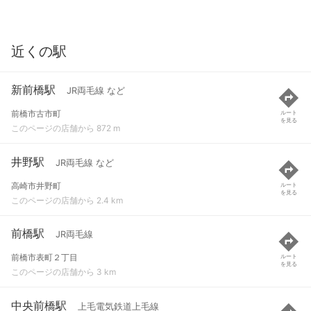
近くの駅
新前橋駅
JR両毛線 など
前橋市古市町
ルート
を見る
このページの店舗から 872 m
井野駅
JR両毛線 など
高崎市井野町
ルート
を見る
このページの店舗から 2.4 km
前橋駅
JR両毛線
前橋市表町２丁目
ルート
を見る
このページの店舗から 3 km
中央前橋駅
上毛電気鉄道上毛線