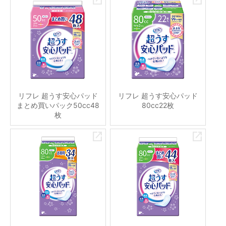
リフレ 超うす安心パッド
リフレ 超うす安心パッド
まとめ買いパック50cc48
80cc22枚
枚