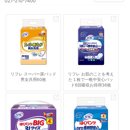
027-210-7400
リフレ スーパー尿パッド
リフレ お肌のことを考え
男女共用60枚
た１枚で一晩中安心パッ
ド6回吸収お得用36枚