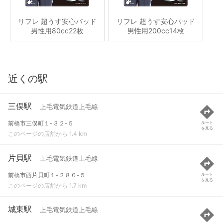
リフレ 超うす安心パッド
リフレ 超うす安心パッド
男性用80cc22枚
男性用200cc14枚
近くの駅
三俣駅
上毛電気鉄道上毛線
前橋市三俣町１-３２-５
ルート
を見る
このページの店舗から 1.4 km
片貝駅
上毛電気鉄道上毛線
前橋市西片貝町１-２８０-５
ルート
を見る
このページの店舗から 1.7 km
城東駅
上毛電気鉄道上毛線