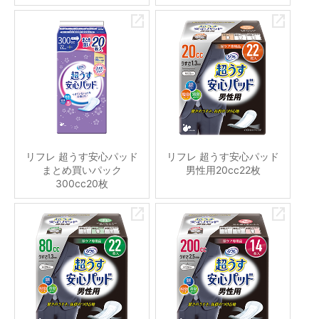
リフレ 超うす安心パッド
リフレ 超うす安心パッド
まとめ買いパック
男性用20cc22枚
300cc20枚