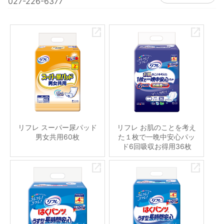
027-226-6377
リフレ スーパー尿パッド
リフレ お肌のことを考え
男女共用60枚
た１枚で一晩中安心パッ
ド6回吸収お得用36枚