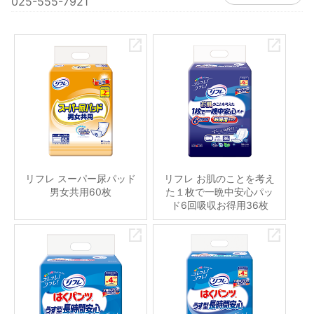
025-555-7921
リフレ スーパー尿パッド
リフレ お肌のことを考え
男女共用60枚
た１枚で一晩中安心パッ
ド6回吸収お得用36枚