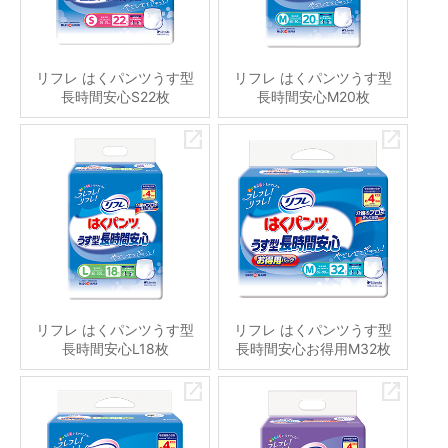
リフレ はくパンツうす型
リフレ はくパンツうす型
長時間安心S22枚
長時間安心M20枚
リフレ はくパンツうす型
リフレ はくパンツうす型
長時間安心L18枚
長時間安心お得用M32枚