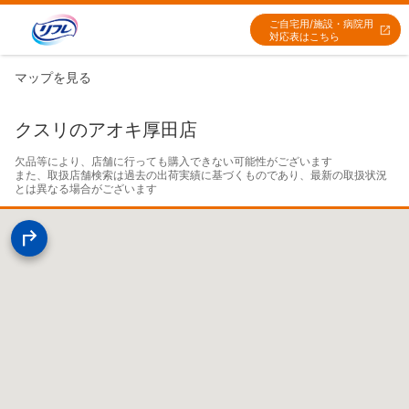
ご自宅用/施設・病院用
対応表はこちら
マップを見る
クスリのアオキ厚田店
欠品等により、店舗に行っても購入できない可能性がございます

また、取扱店舗検索は過去の出荷実績に基づくものであり、最新の取扱状況
とは異なる場合がございます