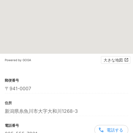
大きな地図
Powered by GOGA
郵便番号
〒941-0007
住所
新潟県糸魚川市大字大和川1268-3
電話番号
電話する