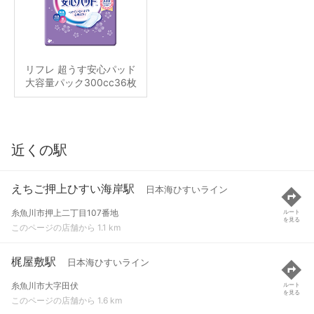
リフレ 超うす安心パッド
大容量パック300cc36枚
近くの駅
えちご押上ひすい海岸駅
日本海ひすいライン
糸魚川市押上二丁目107番地
ルート
を見る
このページの店舗から 1.1 km
梶屋敷駅
日本海ひすいライン
糸魚川市大字田伏
ルート
を見る
このページの店舗から 1.6 km