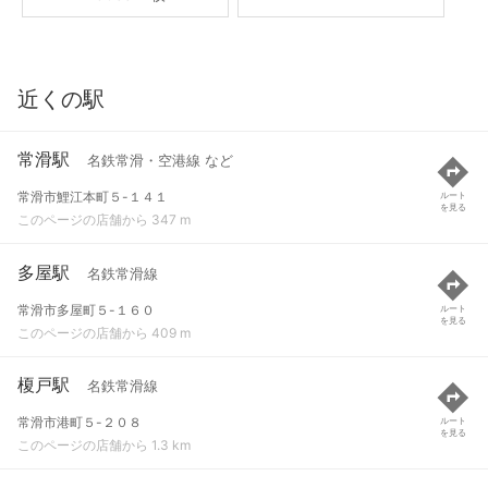
近くの駅
常滑駅
名鉄常滑・空港線 など
常滑市鯉江本町５-１４１
ルート
を見る
このページの店舗から 347 m
多屋駅
名鉄常滑線
常滑市多屋町５-１６０
ルート
を見る
このページの店舗から 409 m
榎戸駅
名鉄常滑線
常滑市港町５-２０８
ルート
を見る
このページの店舗から 1.3 km