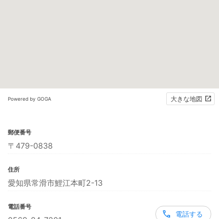
大きな地図
Powered by GOGA
郵便番号
〒479-0838
住所
愛知県常滑市鯉江本町2-13
電話番号
電話する