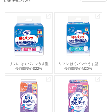
0569-84-7201
リフレ はくパンツうす型
リフレ はくパンツうす型
長時間安心S22枚
長時間安心M20枚