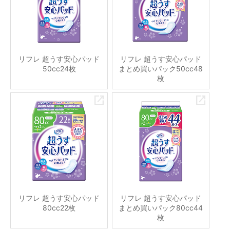
リフレ 超うす安心パッド
リフレ 超うす安心パッド
50cc24枚
まとめ買いパック50cc48
枚
リフレ 超うす安心パッド
リフレ 超うす安心パッド
80cc22枚
まとめ買いパック80cc44
枚