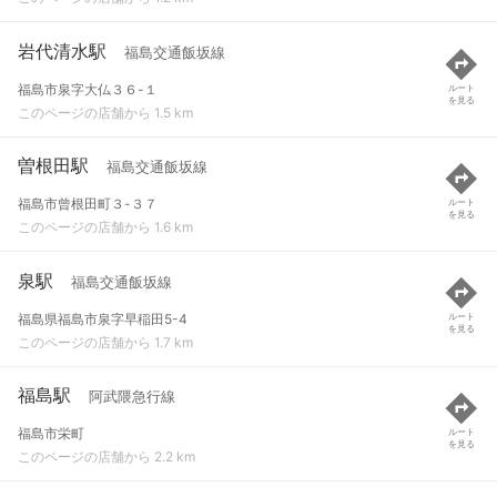
岩代清水駅
福島交通飯坂線
福島市泉字大仏３６-１
ルート
を見る
このページの店舗から 1.5 km
曽根田駅
福島交通飯坂線
福島市曾根田町３-３７
ルート
を見る
このページの店舗から 1.6 km
泉駅
福島交通飯坂線
福島県福島市泉字早稲田5-4
ルート
を見る
このページの店舗から 1.7 km
福島駅
阿武隈急行線
福島市栄町
ルート
を見る
このページの店舗から 2.2 km