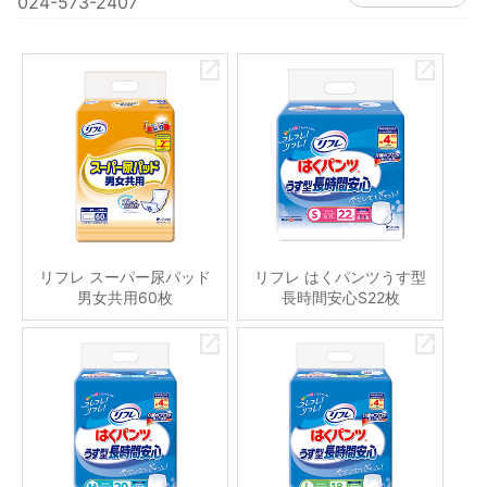
024-573-2407
リフレ スーパー尿パッド
リフレ はくパンツうす型
男女共用60枚
長時間安心S22枚