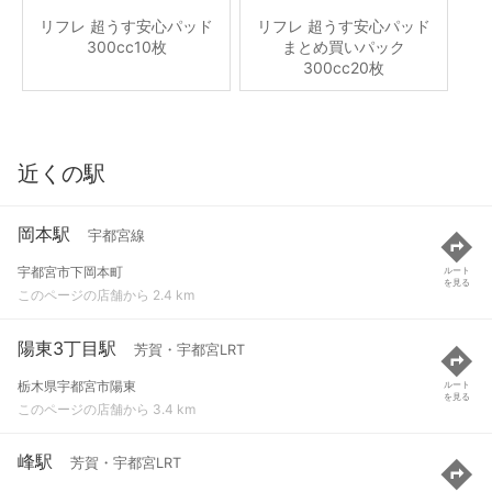
リフレ 超うす安心パッド
リフレ 超うす安心パッド
300cc10枚
まとめ買いパック
300cc20枚
近くの駅
岡本駅
宇都宮線
宇都宮市下岡本町
ルート
を見る
このページの店舗から 2.4 km
陽東3丁目駅
芳賀・宇都宮LRT
栃木県宇都宮市陽東
ルート
を見る
このページの店舗から 3.4 km
峰駅
芳賀・宇都宮LRT