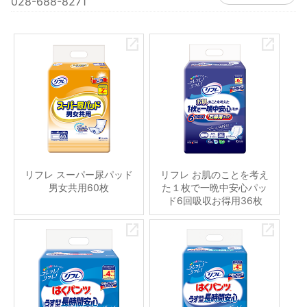
028-688-8271
リフレ スーパー尿パッド
リフレ お肌のことを考え
男女共用60枚
た１枚で一晩中安心パッ
ド6回吸収お得用36枚