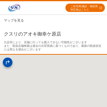
ご自宅用/施設・病院用
対応表はこちら
マップを見る
クスリのアオキ御幸ケ原店
欠品等により、店舗に行っても購入できない可能性がございます

また、取扱店舗検索は過去の出荷実績に基づくものであり、最新の取扱状況
とは異なる場合がございます