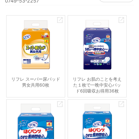
0749-53-2257
リフレ スーパー尿パッド
リフレ お肌のことを考え
男女共用60枚
た１枚で一晩中安心パッ
ド6回吸収お得用36枚