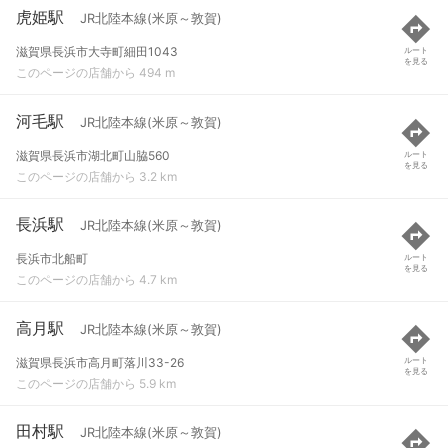
虎姫駅
JR北陸本線(米原～敦賀)
滋賀県長浜市大寺町細田1043
ルート
を見る
このページの店舗から 494 m
河毛駅
JR北陸本線(米原～敦賀)
滋賀県長浜市湖北町山脇560
ルート
を見る
このページの店舗から 3.2 km
長浜駅
JR北陸本線(米原～敦賀)
長浜市北船町
ルート
を見る
このページの店舗から 4.7 km
高月駅
JR北陸本線(米原～敦賀)
滋賀県長浜市高月町落川33-26
ルート
を見る
このページの店舗から 5.9 km
田村駅
JR北陸本線(米原～敦賀)