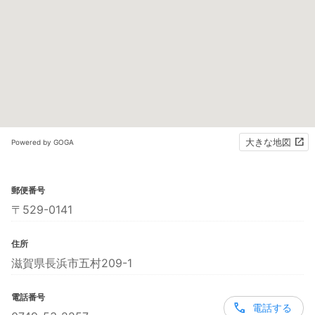
大きな地図
Powered by GOGA
郵便番号
〒529-0141
住所
滋賀県長浜市五村209-1
電話番号
電話する