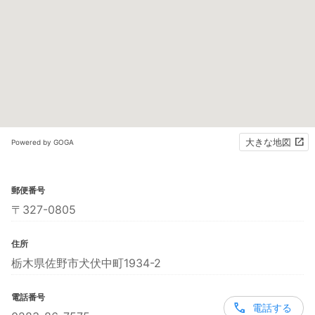
大きな地図
Powered by GOGA
郵便番号
〒327-0805
住所
栃木県佐野市犬伏中町1934-2
電話番号
電話する