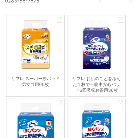
0283-86-7575
リフレ スーパー尿パッド
リフレ お肌のことを考え
男女共用60枚
た１枚で一晩中安心パッ
ド6回吸収お得用36枚