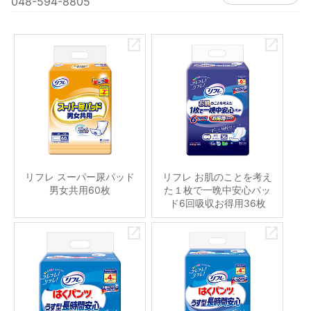
048-594-8805
リフレ スーパー尿パッド
リフレ お肌のことを考え
男女共用60枚
た１枚で一晩中安心パッ
ド6回吸収お得用36枚