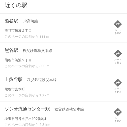
近くの駅
熊谷駅
JR高崎線
熊谷市筑波２丁目
ルート
を見る
このページの店舗から 888 m
熊谷駅
秩父鉄道秩父本線
熊谷市筑波２丁目
ルート
を見る
このページの店舗から 890 m
上熊谷駅
秩父鉄道秩父本線
熊谷市宮本町
ルート
を見る
このページの店舗から 1.6 km
ソシオ流通センター駅
秩父鉄道秩父本線
埼玉県熊谷市戸出102番地1
ルート
を見る
このページの店舗から 2.3 km