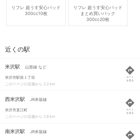
リフレ 超うす安心パッド
リフレ 超うす安心パッド
300cc10枚
まとめ買いパック
300cc20枚
近くの駅
米沢駅
山形線 など
米沢市駅前１丁目
ルート
を見る
このページの店舗から 2.2 km
西米沢駅
JR米坂線
米沢市直江町
ルート
を見る
このページの店舗から 2.8 km
南米沢駅
JR米坂線