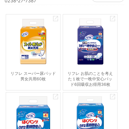
0238-27-7387
リフレ スーパー尿パッド
リフレ お肌のことを考え
男女共用60枚
た１枚で一晩中安心パッ
ド6回吸収お得用36枚