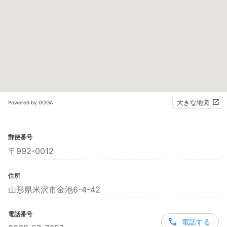
大きな地図
Powered by GOGA
郵便番号
〒992-0012
住所
山形県米沢市金池6-4-42
電話番号
電話する