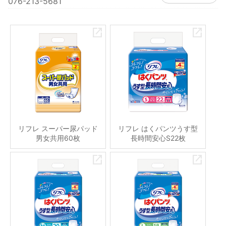
076-213-5681
リフレ スーパー尿パッド
リフレ はくパンツうす型
男女共用60枚
長時間安心S22枚