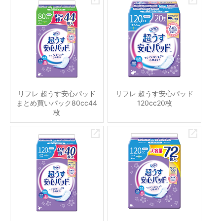
リフレ 超うす安心パッド
リフレ 超うす安心パッド
まとめ買いパック80cc44
120cc20枚
枚