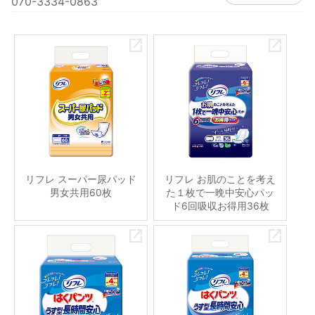
070-3334-0863
リフレ スーパー尿パッド
リフレ お肌のことを考え
男女共用60枚
た１枚で一晩中安心パッ
ド6回吸収お得用36枚