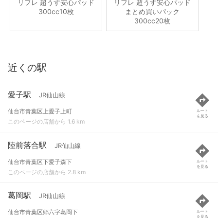
リフレ 超うす安心パッド
リフレ 超うす安心パッド
300cc10枚
まとめ買いパック
300cc20枚
近くの駅
愛子駅
JR仙山線
仙台市青葉区上愛子上町
ルート
を見る
このページの店舗から 1.6 km
陸前落合駅
JR仙山線
仙台市青葉区下愛子森下
ルート
を見る
このページの店舗から 2.8 km
葛岡駅
JR仙山線
仙台市青葉区郷六字葛岡下
ルート
を見る