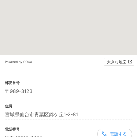
大きな地図
Powered by GOGA
郵便番号
〒989-3123
住所
宮城県仙台市青葉区錦ケ丘1-2-81
電話番号
電話する