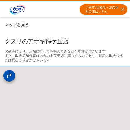
ご自宅用/施設・病院用
対応表はこちら
マップを見る
クスリのアオキ錦ケ丘店
欠品等により、店舗に行っても購入できない可能性がございます

また、取扱店舗検索は過去の出荷実績に基づくものであり、最新の取扱状況
とは異なる場合がございます