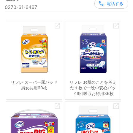
電話する
0270-61-6467
リフレ スーパー尿パッド
リフレ お肌のことを考え
男女共用60枚
た１枚で一晩中安心パッ
ド6回吸収お得用36枚