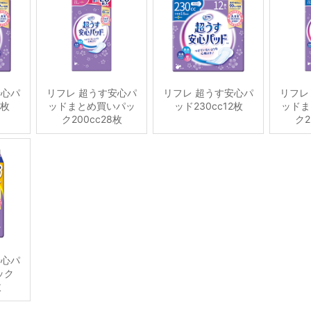
安心パ
リフレ 超うす安心パ
リフレ 超うす安心パ
リフレ
4枚
ッドまとめ買いパッ
ッド230cc12枚
ッドま
ク200cc28枚
ク2
安心パ
ック
枚