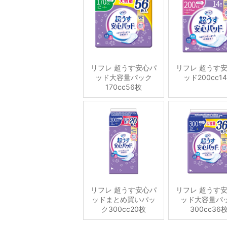
リフレ 超うす安心パ
リフレ 超うす
ッド大容量パック
ッド200cc1
170cc56枚
リフレ 超うす安心パ
リフレ 超うす
ッドまとめ買いパッ
ッド大容量パ
ク300cc20枚
300cc36