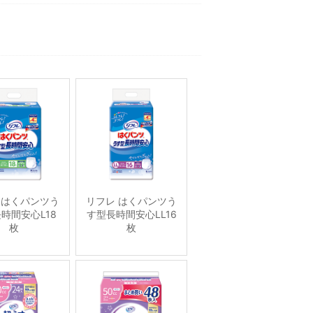
 はくパンツう
リフレ はくパンツう
時間安心L18
す型長時間安心LL16
枚
枚