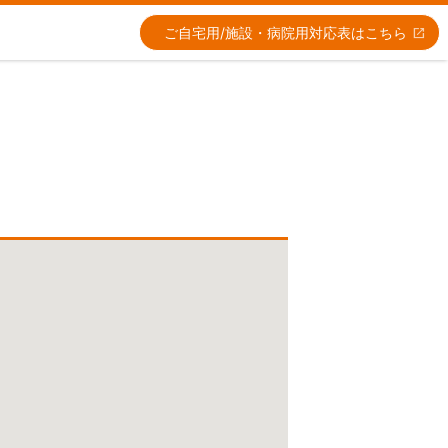
ご自宅用/施設・病院用
対応表はこちら