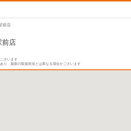
駅前店
駅前店
ございます

であり、最新の取扱状況とは異なる場合がございます