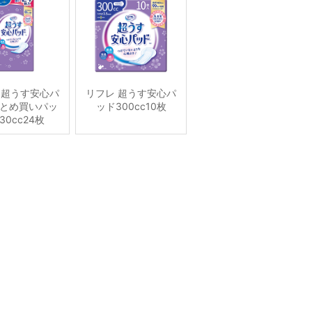
 超うす安心パ
リフレ 超うす安心パ
とめ買いパッ
ッド300cc10枚
30cc24枚