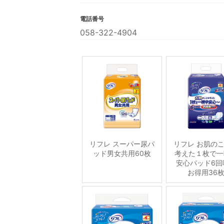
電話番号
058-322-4904
リフレ スーパー尿パ
リフレ お肌の
ッド男女共用60枚
考えた１枚で一
安心パッド6回
お得用36