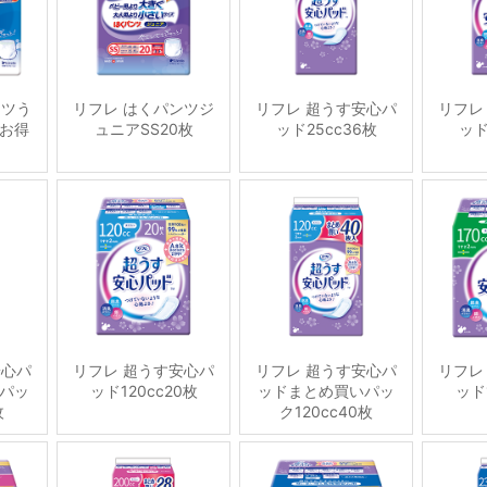
ンツう
リフレ はくパンツジ
リフレ 超うす安心パ
リフレ
お得
ュニアSS20枚
ッド25cc36枚
ッド
安心パ
リフレ 超うす安心パ
リフレ 超うす安心パ
リフレ
パッ
ッド120cc20枚
ッドまとめ買いパッ
ッド
枚
ク120cc40枚