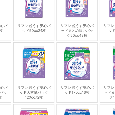
安心パ
リフレ 超うす安心パ
リフレ 超うす安心パ
リフレ
6枚
ッド50cc24枚
ッドまとめ買いパッ
ッド
ク50cc48枚
安心パ
リフレ 超うす安心パ
リフレ 超うす安心パ
リフレ
パッ
ッド大容量パック
ッド170cc16枚
ッドま
枚
120cc72枚
ク1