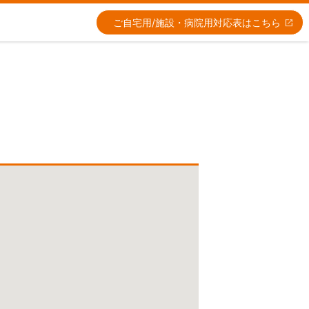
ご自宅用/施設・病院用
対応表はこちら