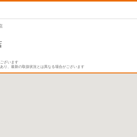
店
店
ございます

であり、最新の取扱状況とは異なる場合がございます