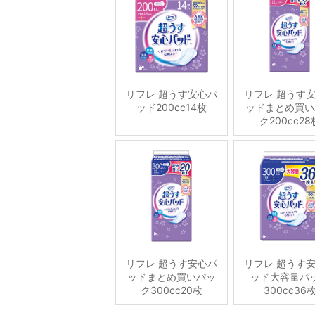
リフレ 超うす安心パ
リフレ 超うす
ッド200cc14枚
ッドまとめ買い
ク200cc28
リフレ 超うす安心パ
リフレ 超うす
ッドまとめ買いパッ
ッド大容量パ
ク300cc20枚
300cc36