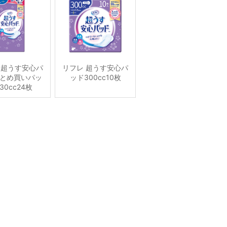
 超うす安心パ
リフレ 超うす安心パ
とめ買いパッ
ッド300cc10枚
30cc24枚