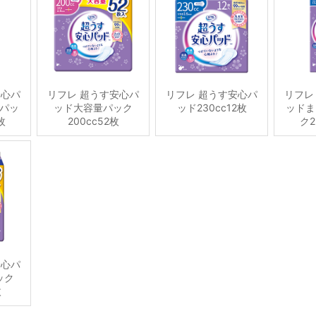
安心パ
リフレ 超うす安心パ
リフレ 超うす安心パ
リフレ
パッ
ッド大容量パック
ッド230cc12枚
ッドま
枚
200cc52枚
ク2
安心パ
ック
枚