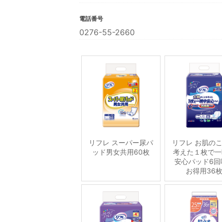
電話番号
0276-55-2660
リフレ スーパー尿パ
リフレ お肌の
ッド男女共用60枚
考えた１枚で一
安心パッド6回
お得用36