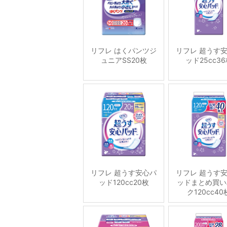
リフレ はくパンツジ
リフレ 超うす
ュニアSS20枚
ッド25cc3
リフレ 超うす安心パ
リフレ 超うす
ッド120cc20枚
ッドまとめ買い
ク120cc40