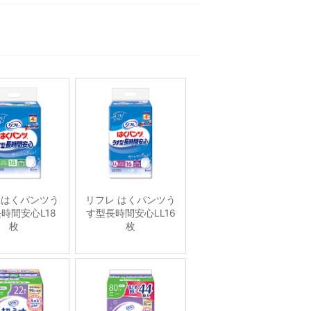
 はくパンツう
リフレ はくパンツう
時間安心L18
す型長時間安心LL16
枚
枚