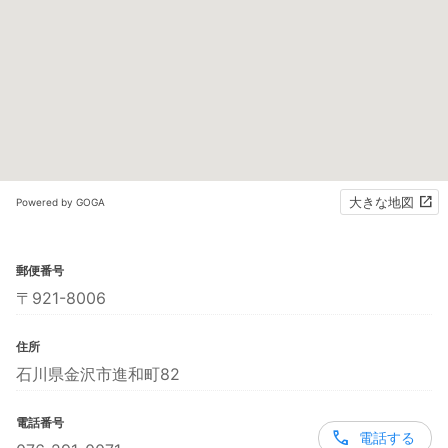
大きな地図
Powered by GOGA
郵便番号
〒921-8006
住所
石川県金沢市進和町82
電話番号
電話する