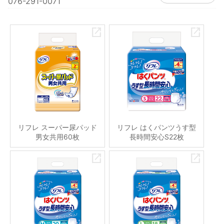
076-291-0071
リフレ スーパー尿パッド
リフレ はくパンツうす型
男女共用60枚
長時間安心S22枚