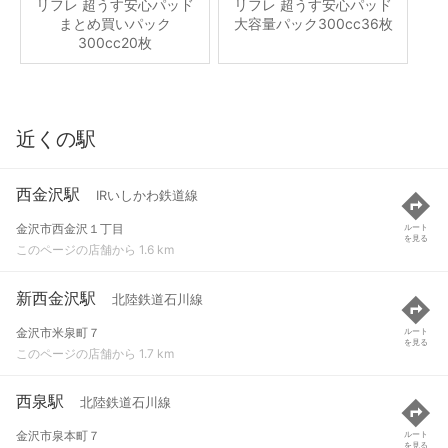
リフレ 超うす安心パッド
リフレ 超うす安心パッド
まとめ買いパック
大容量パック300cc36枚
300cc20枚
近くの駅
西金沢駅
IRいしかわ鉄道線
金沢市西金沢１丁目
ルート
を見る
このページの店舗から 1.6 km
新西金沢駅
北陸鉄道石川線
金沢市米泉町７
ルート
を見る
このページの店舗から 1.7 km
西泉駅
北陸鉄道石川線
金沢市泉本町７
ルート
を見る