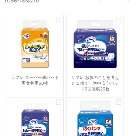
0256-78-8270
リフレ スーパー尿パッド
リフレ お肌のことを考え
男女共用60枚
た１枚で一晩中安心パッ
ド6回吸収26枚