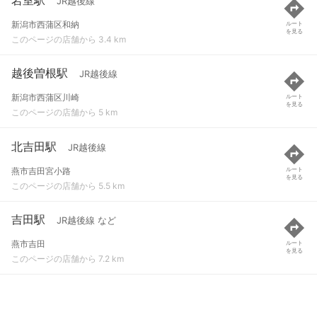
JR越後線
新潟市西蒲区和納
ルート
を見る
このページの店舗から 3.4 km
越後曽根駅
JR越後線
新潟市西蒲区川崎
ルート
を見る
このページの店舗から 5 km
北吉田駅
JR越後線
燕市吉田宮小路
ルート
を見る
このページの店舗から 5.5 km
吉田駅
JR越後線 など
燕市吉田
ルート
を見る
このページの店舗から 7.2 km