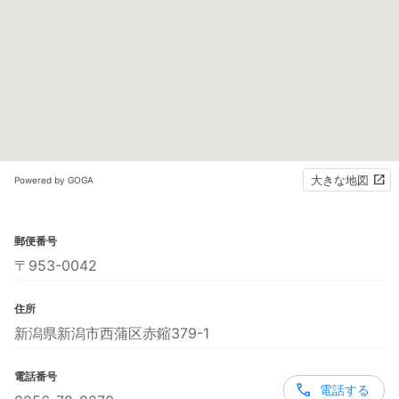
大きな地図
Powered by GOGA
郵便番号
〒953-0042
住所
新潟県新潟市西蒲区赤鏥379-1
電話番号
電話する