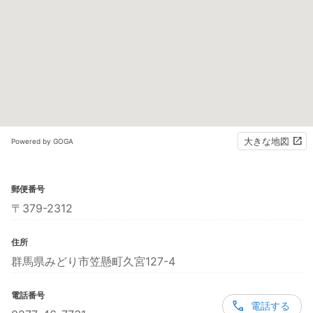
大きな地図
Powered by GOGA
郵便番号
〒379-2312
住所
群馬県みどり市笠懸町久宮127-4
電話番号
電話する