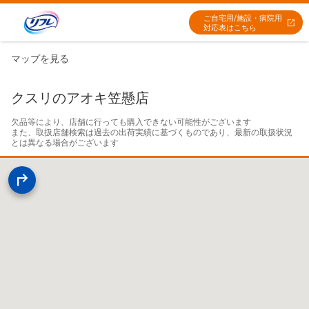
ご自宅用/施設・病院用
対応表はこちら
マップを見る
クスリのアオキ笠懸店
欠品等により、店舗に行っても購入できない可能性がございます

また、取扱店舗検索は過去の出荷実績に基づくものであり、最新の取扱状況
とは異なる場合がございます