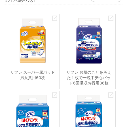
0277-46-7731
リフレ スーパー尿パッド
リフレ お肌のことを考え
男女共用60枚
た１枚で一晩中安心パッ
ド6回吸収お得用36枚