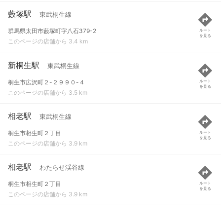
藪塚駅
東武桐生線
群馬県太田市藪塚町字八石379-2
ルート
を見る
このページの店舗から 3.4 km
新桐生駅
東武桐生線
桐生市広沢町２-２９９０-４
ルート
を見る
このページの店舗から 3.5 km
相老駅
東武桐生線
桐生市相生町２丁目
ルート
を見る
このページの店舗から 3.9 km
相老駅
わたらせ渓谷線
桐生市相生町２丁目
ルート
を見る
このページの店舗から 3.9 km