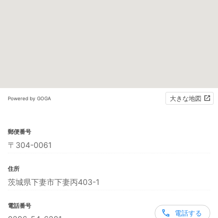
大きな地図
Powered by GOGA
郵便番号
〒304-0061
住所
茨城県下妻市下妻丙403-1
電話番号
電話する