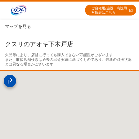
ご自宅用/施設・病院用
対応表はこちら
マップを見る
クスリのアオキ下木戸店
欠品等により、店舗に行っても購入できない可能性がございます

また、取扱店舗検索は過去の出荷実績に基づくものであり、最新の取扱状況
とは異なる場合がございます