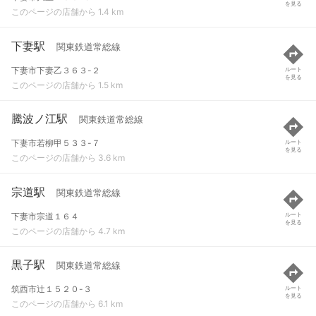
を見る
このページの店舗から 1.4 km
下妻駅
関東鉄道常総線
下妻市下妻乙３６３-２
ルート
を見る
このページの店舗から 1.5 km
騰波ノ江駅
関東鉄道常総線
下妻市若柳甲５３３-７
ルート
を見る
このページの店舗から 3.6 km
宗道駅
関東鉄道常総線
下妻市宗道１６４
ルート
を見る
このページの店舗から 4.7 km
黒子駅
関東鉄道常総線
筑西市辻１５２０-３
ルート
を見る
このページの店舗から 6.1 km