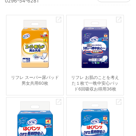
0296-54-6281
リフレ スーパー尿パッド
リフレ お肌のことを考え
男女共用60枚
た１枚で一晩中安心パッ
ド6回吸収お得用36枚