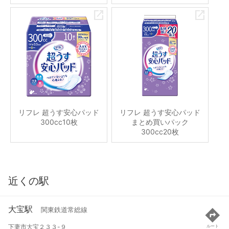
リフレ 超うす安心パッド
リフレ 超うす安心パッド
300cc10枚
まとめ買いパック
300cc20枚
近くの駅
大宝駅
関東鉄道常総線
下妻市大宝２３３-９
ルート