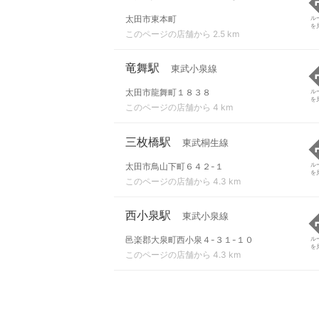
太田市東本町
ル
を
このページの店舗から 2.5 km
竜舞駅
東武小泉線
太田市龍舞町１８３８
ル
を
このページの店舗から 4 km
三枚橋駅
東武桐生線
太田市鳥山下町６４２-１
ル
を
このページの店舗から 4.3 km
西小泉駅
東武小泉線
邑楽郡大泉町西小泉４-３１-１０
ル
を
このページの店舗から 4.3 km