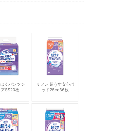
 はくパンツジ
リフレ 超うす安心パ
アSS20枚
ッド25cc36枚