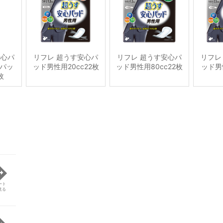
安心パ
リフレ 超うす安心パ
リフレ 超うす安心パ
リフレ
パッ
ッド男性用20cc22枚
ッド男性用80cc22枚
ッド男性
枚
ート
見る