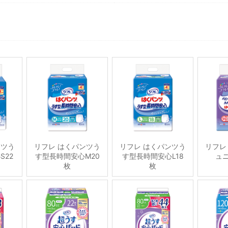
ンツう
リフレ はくパンツう
リフレ はくパンツう
リフレ
S22
す型長時間安心M20
す型長時間安心L18
ュニ
枚
枚