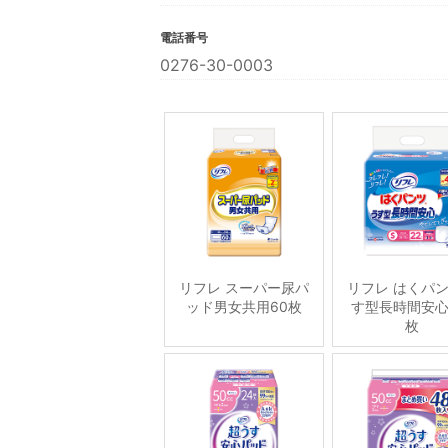
電話番号
0276-30-0003
リフレ スーパー尿パ
リフレ はくパ
ッド男女共用60枚
す型長時間安心
枚