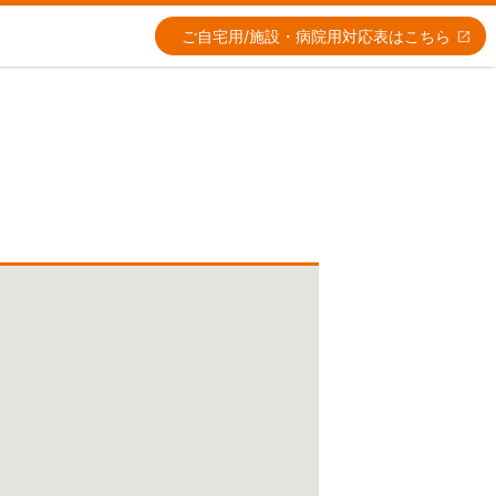
ご自宅用/施設・病院用
対応表はこちら