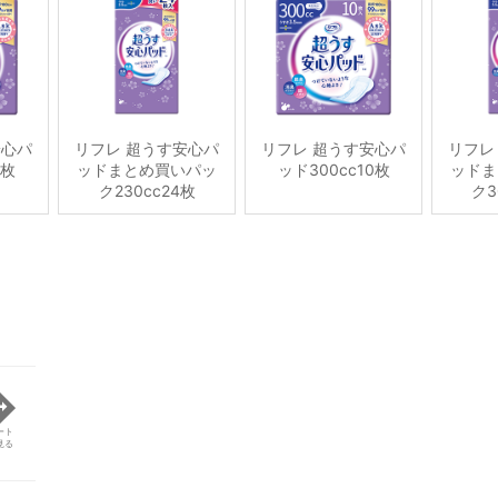
安心パ
リフレ 超うす安心パ
リフレ 超うす安心パ
リフレ
2枚
ッドまとめ買いパッ
ッド300cc10枚
ッドま
ク230cc24枚
ク3
ート
見る