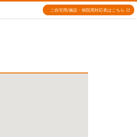
ご自宅用/施設・病院用
対応表はこちら