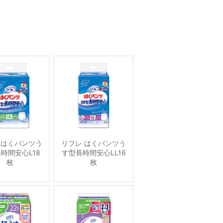
 はくパンツう
リフレ はくパンツう
時間安心L18
す型長時間安心LL16
枚
枚