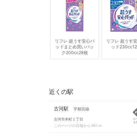
リフレ 超うす安心パ
リフレ 超うす
ッドまとめ買いパッ
ッド230cc1
ク200cc28枚
近くの駅
古河駅
宇都宮線
古河市本町１丁目
ル
を
このページの店舗から 951 m