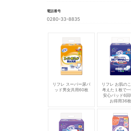
電話番号
0280-33-8835
リフレ スーパー尿パ
リフレ お肌の
ッド男女共用60枚
考えた１枚で一
安心パッド6回
お得用36