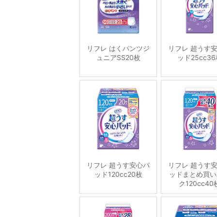
リフレ はくパンツジ
リフレ 超うす
ュニアSS20枚
ッド25cc3
リフレ 超うす安心パ
リフレ 超うす
ッド120cc20枚
ッドまとめ買い
ク120cc40