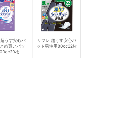
 超うす安心パ
リフレ 超うす安心パ
とめ買いパッ
ッド男性用80cc22枚
00cc20枚