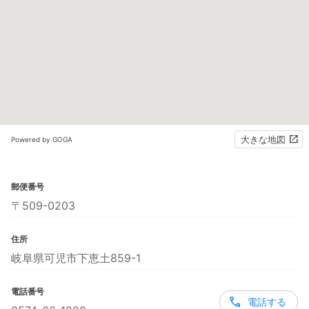
大きな地図
Powered by GOGA
郵便番号
〒509-0203
住所
岐阜県可児市下恵土859-1
電話番号
電話する