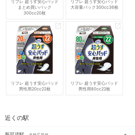
リフレ 超うす安心パッド
リフレ 超うす安心パッド
まとめ買いパック
大容量パック300cc36枚
300cc20枚
リフレ 超うす安心パッド
リフレ 超うす安心パッド
男性用20cc22枚
男性用80cc22枚
近くの駅
新可児駅
名鉄広見線