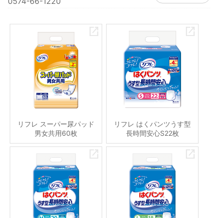
0574-66-1220
リフレ スーパー尿パッド
リフレ はくパンツうす型
男女共用60枚
長時間安心S22枚