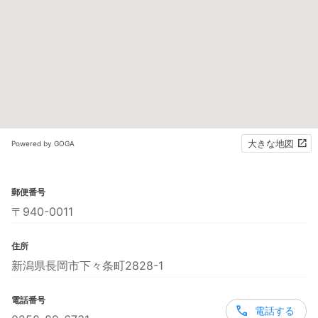
大きな地図
Powered by GOGA
郵便番号
〒940-0011
住所
新潟県長岡市下々条町2828-1
電話番号
電話する