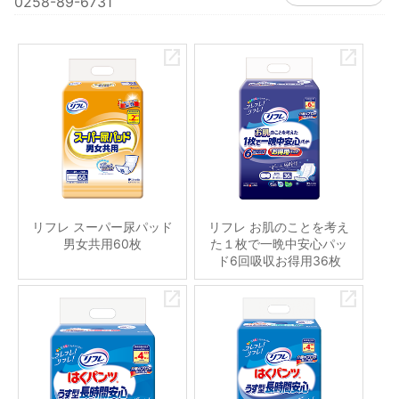
0258-89-6731
リフレ スーパー尿パッド
リフレ お肌のことを考え
男女共用60枚
た１枚で一晩中安心パッ
ド6回吸収お得用36枚