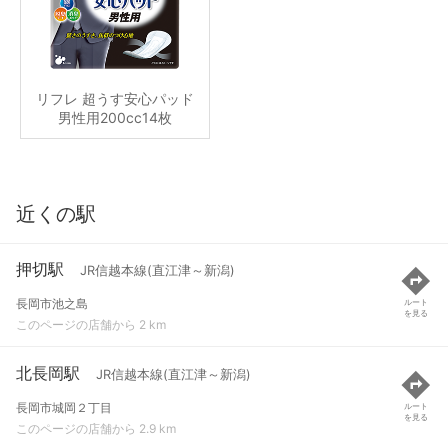
リフレ 超うす安心パッド
男性用200cc14枚
近くの駅
押切駅
JR信越本線(直江津～新潟)
長岡市池之島
ルート
を見る
このページの店舗から 2 km
北長岡駅
JR信越本線(直江津～新潟)
長岡市城岡２丁目
ルート
を見る
このページの店舗から 2.9 km