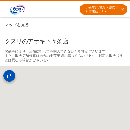
ご自宅用/施設・病院用
対応表はこちら
マップを見る
クスリのアオキ下々条店
欠品等により、店舗に行っても購入できない可能性がございます

また、取扱店舗検索は過去の出荷実績に基づくものであり、最新の取扱状況
とは異なる場合がございます