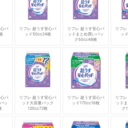
安心パ
リフレ 超うす安心パ
リフレ 超うす安心パ
リフレ
6枚
ッド50cc24枚
ッドまとめ買いパッ
ッド
ク50cc48枚
安心パ
リフレ 超うす安心パ
リフレ 超うす安心パ
リフレ
パッ
ッド大容量パック
ッド170cc16枚
ッドま
枚
120cc72枚
ク1