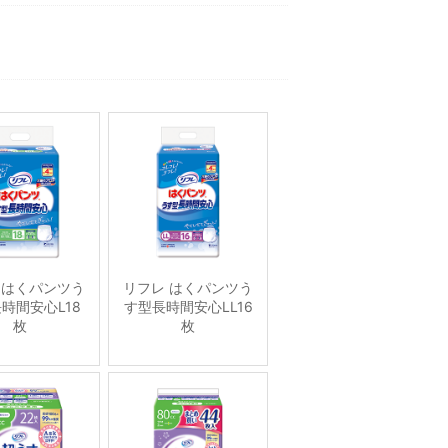
 はくパンツう
リフレ はくパンツう
時間安心L18
す型長時間安心LL16
枚
枚