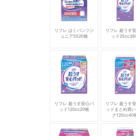
リフレ はくパンツジ
リフレ 超うす
ュニアSS20枚
ッド25cc3
リフレ 超うす安心パ
リフレ 超うす
ッド120cc20枚
ッドまとめ買い
ク120cc40