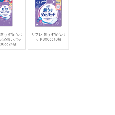
 超うす安心パ
リフレ 超うす安心パ
とめ買いパッ
ッド300cc10枚
30cc24枚