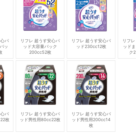
安心パ
リフレ 超うす安心パ
リフレ 超うす安心パ
リフレ
パッ
ッド大容量パック
ッド230cc12枚
ッドま
枚
200cc52枚
ク2
安心パ
リフレ 超うす安心パ
リフレ 超うす安心パ
22枚
ッド男性用80cc22枚
ッド男性用200cc14
枚