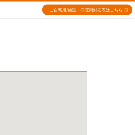
ご自宅用/施設・病院用
対応表はこちら