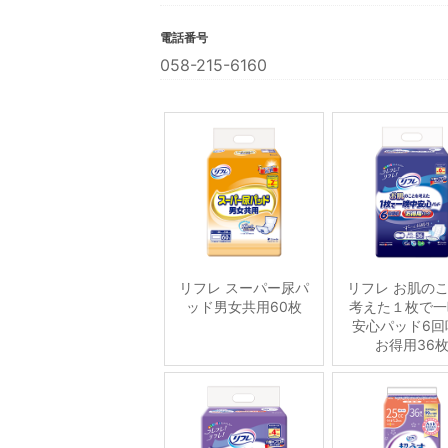
電話番号
058-215-6160
リフレ スーパー尿パ
リフレ お肌の
ッド男女共用60枚
考えた１枚で一
安心パッド6回
お得用36