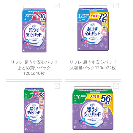
リフレ 超うす安心パッド
リフレ 超うす安心パッド
まとめ買いパック
大容量パック120cc72枚
120cc40枚