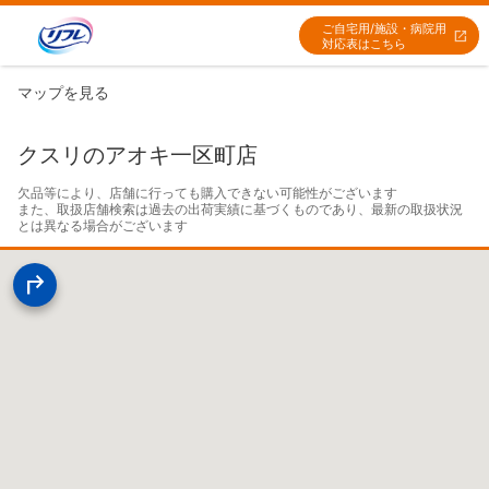
ご自宅用/施設・病院用
対応表はこちら
マップを見る
クスリのアオキ一区町店
欠品等により、店舗に行っても購入できない可能性がございます

また、取扱店舗検索は過去の出荷実績に基づくものであり、最新の取扱状況
とは異なる場合がございます