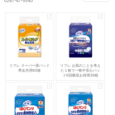
0287-47-5540
リフレ スーパー尿パッド
リフレ お肌のことを考え
男女共用60枚
た１枚で一晩中安心パッ
ド6回吸収お得用36枚