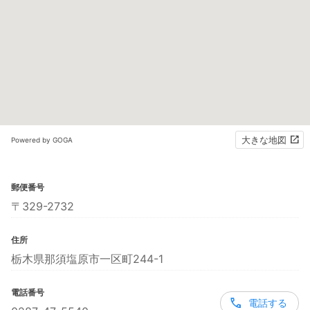
大きな地図
Powered by GOGA
郵便番号
〒329-2732
住所
栃木県那須塩原市一区町244-1
電話番号
電話する