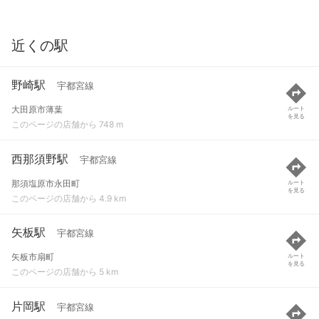
近くの駅
野崎駅
宇都宮線
大田原市薄葉
ルート
を見る
このページの店舗から 748 m
西那須野駅
宇都宮線
那須塩原市永田町
ルート
を見る
このページの店舗から 4.9 km
矢板駅
宇都宮線
矢板市扇町
ルート
を見る
このページの店舗から 5 km
片岡駅
宇都宮線