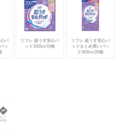
安心パ
リフレ 超うす安心パ
リフレ 超うす安心パ
パッ
ッド300cc10枚
ッドまとめ買いパッ
枚
ク300cc20枚
ルート
を見る