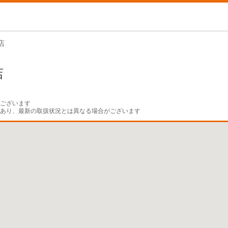
店
店
ございます

であり、最新の取扱状況とは異なる場合がございます