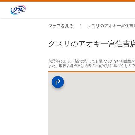
マップを見る
クスリのアオキ一宮住吉
クスリのアオキ一宮住吉
欠品等により、店舗に行っても購入できない可能性が
また、取扱店舗検索は過去の出荷実績に基づくもの