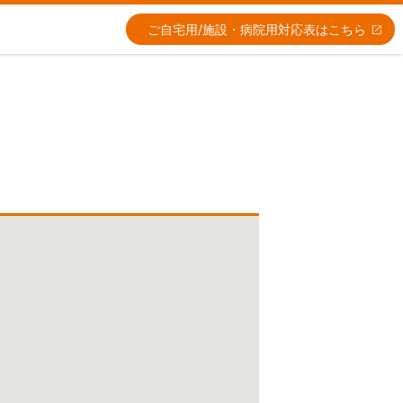
ご自宅用/施設・病院用
対応表はこちら