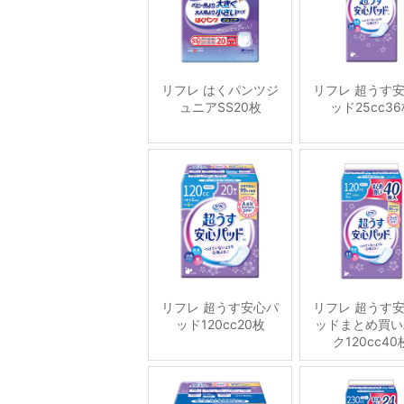
リフレ はくパンツジ
リフレ 超うす
ュニアSS20枚
ッド25cc3
リフレ 超うす安心パ
リフレ 超うす
ッド120cc20枚
ッドまとめ買い
ク120cc40