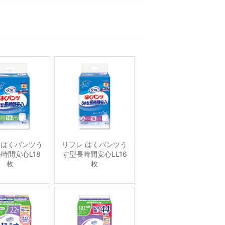
 はくパンツう
リフレ はくパンツう
時間安心L18
す型長時間安心LL16
枚
枚