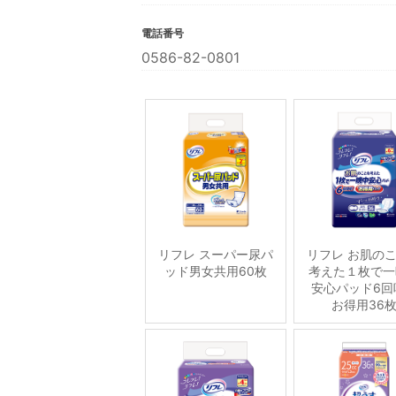
電話番号
0586-82-0801
リフレ スーパー尿パ
リフレ お肌の
ッド男女共用60枚
考えた１枚で一
安心パッド6回
お得用36