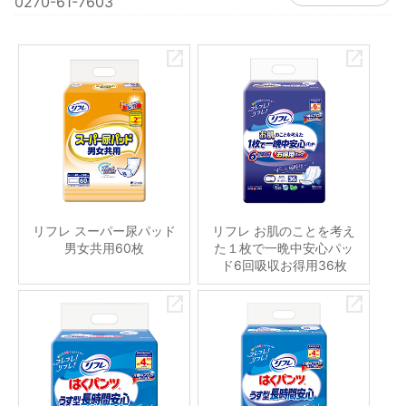
0270-61-7603
リフレ スーパー尿パッド
リフレ お肌のことを考え
男女共用60枚
た１枚で一晩中安心パッ
ド6回吸収お得用36枚