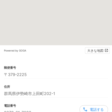
大きな地図
Powered by GOGA
郵便番号
〒379-2225
住所
群馬県伊勢崎市上田町202-1
電話番号
電話する