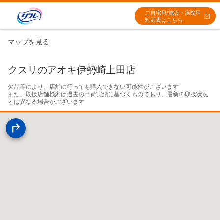
ご自宅用/施設・病院用
対応表はこちら
マップを見る
クスリのアオキ伊勢崎上田店
欠品等により、店舗に行っても購入できない可能性がございます

また、取扱店舗検索は過去の出荷実績に基づくものであり、最新の取扱状況
とは異なる場合がございます