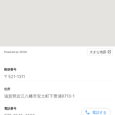
大きな地図
Powered by GOGA
郵便番号
〒521-1311
住所
滋賀県近江八幡市安土町下豊浦8713-1
電話番号
電話する