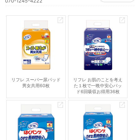
070-1245-4222
リフレ スーパー尿パッド
リフレ お肌のことを考え
男女共用60枚
た１枚で一晩中安心パッ
ド6回吸収お得用36枚