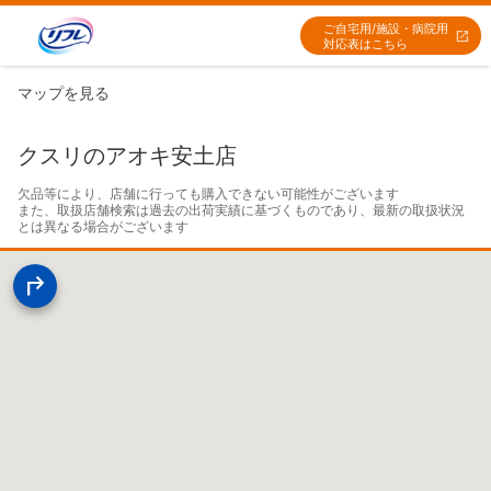
ご自宅用/施設・病院用
対応表はこちら
マップを見る
クスリのアオキ安土店
欠品等により、店舗に行っても購入できない可能性がございます

また、取扱店舗検索は過去の出荷実績に基づくものであり、最新の取扱状況
とは異なる場合がございます