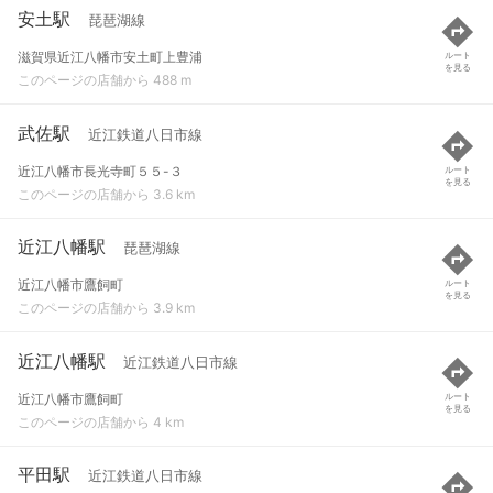
安土駅
琵琶湖線
滋賀県近江八幡市安土町上豊浦
ルート
を見る
このページの店舗から 488 m
武佐駅
近江鉄道八日市線
近江八幡市長光寺町５５-３
ルート
を見る
このページの店舗から 3.6 km
近江八幡駅
琵琶湖線
近江八幡市鷹飼町
ルート
を見る
このページの店舗から 3.9 km
近江八幡駅
近江鉄道八日市線
近江八幡市鷹飼町
ルート
を見る
このページの店舗から 4 km
平田駅
近江鉄道八日市線