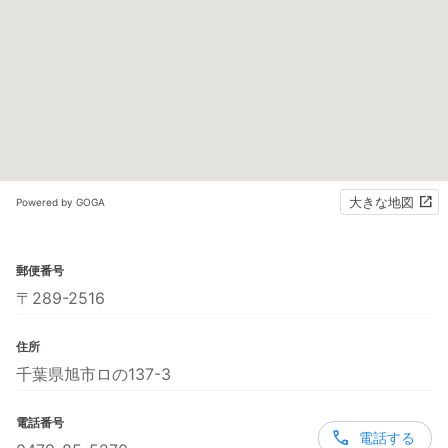
大きな地図
Powered by GOGA
郵便番号
〒289-2516
住所
千葉県旭市ロの137-3
電話番号
電話する