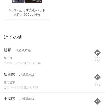
リフレ 超うす安心パッド
男性用200cc14枚
近くの駅
旭駅
JR総武本線
旭市ロ
ルート
を見る
このページの店舗から 481 m
飯岡駅
JR総武本線
旭市後草
ルート
を見る
このページの店舗から 2.5 km
干潟駅
JR総武本線