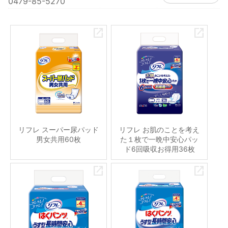
0479-85-5270
リフレ スーパー尿パッド
リフレ お肌のことを考え
男女共用60枚
た１枚で一晩中安心パッ
ド6回吸収お得用36枚