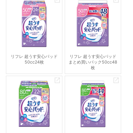
リフレ 超うす安心パッド
リフレ 超うす安心パッド
50cc24枚
まとめ買いパック50cc48
枚