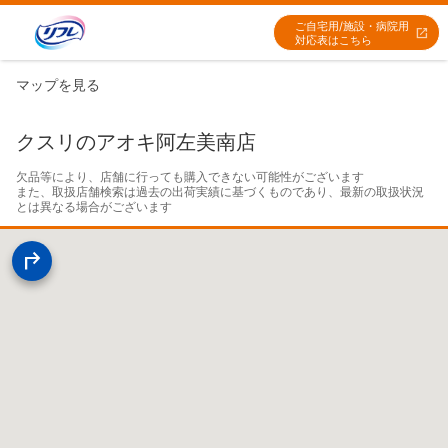
ご自宅用/施設・病院用
対応表はこちら
マップを見る
クスリのアオキ阿左美南店
欠品等により、店舗に行っても購入できない可能性がございます

また、取扱店舗検索は過去の出荷実績に基づくものであり、最新の取扱状況
とは異なる場合がございます