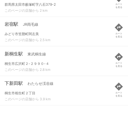
群馬県太田市藪塚町字八石379-2
ルート
を見る
このページの店舗から 2 km
岩宿駅
JR両毛線
みどり市笠懸町阿左美
ルート
を見る
このページの店舗から 2.5 km
新桐生駅
東武桐生線
桐生市広沢町２-２９９０-４
ルート
を見る
このページの店舗から 2.8 km
下新田駅
わたらせ渓谷線
桐生市相生町２丁目
ルート
を見る
このページの店舗から 3.9 km