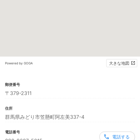
大きな地図
Powered by GOGA
郵便番号
〒379-2311
住所
群馬県みどり市笠懸町阿左美337-4
電話番号
電話する