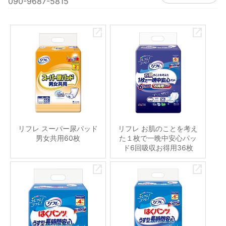
090-9687-5815
リフレ スーパー尿パッド
リフレ お肌のことを考え
男女共用60枚
た１枚で一晩中安心パッ
ド6回吸収お得用36枚