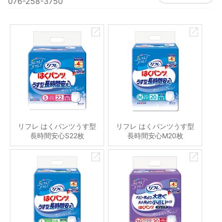
076-258-3750
リフレ はくパンツうす型
リフレ はくパンツうす型
長時間安心S22枚
長時間安心M20枚