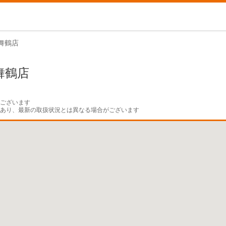
舞鶴店
舞鶴店
ございます

であり、最新の取扱状況とは異なる場合がございます