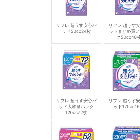
リフレ 超うす安心パ
リフレ 超うす
ッド50cc24枚
ッドまとめ買い
ク50cc48
リフレ 超うす安心パ
リフレ 超うす
ッド大容量パック
ッド170cc1
120cc72枚