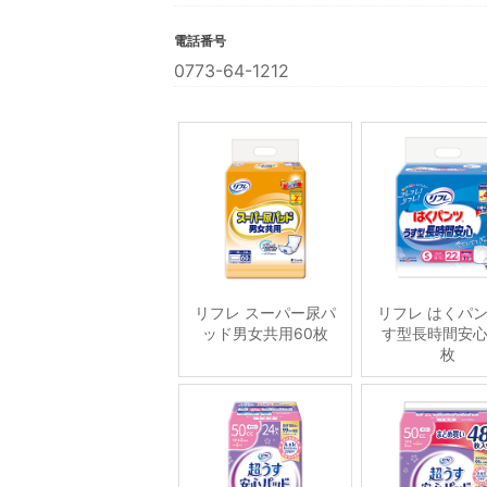
電話番号
0773-64-1212
リフレ スーパー尿パ
リフレ はくパ
ッド男女共用60枚
す型長時間安心
枚