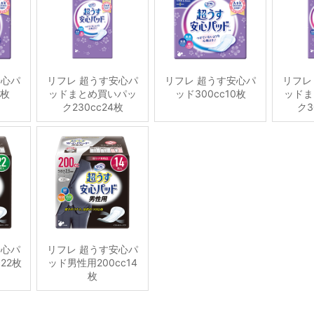
安心パ
リフレ 超うす安心パ
リフレ 超うす安心パ
リフレ
2枚
ッドまとめ買いパッ
ッド300cc10枚
ッドま
ク230cc24枚
ク3
安心パ
リフレ 超うす安心パ
22枚
ッド男性用200cc14
枚