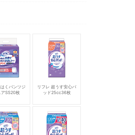
 はくパンツジ
リフレ 超うす安心パ
アSS20枚
ッド25cc36枚