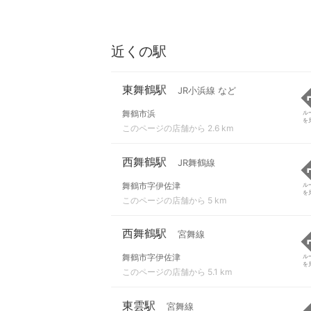
近くの駅
東舞鶴駅
JR小浜線 など
舞鶴市浜
ル
を
このページの店舗から 2.6 km
西舞鶴駅
JR舞鶴線
舞鶴市字伊佐津
ル
を
このページの店舗から 5 km
西舞鶴駅
宮舞線
舞鶴市字伊佐津
ル
を
このページの店舗から 5.1 km
東雲駅
宮舞線