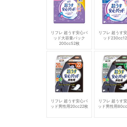
リフレ 超うす安心パ
リフレ 超うす
ッド大容量パック
ッド230cc1
200cc52枚
リフレ 超うす安心パ
リフレ 超うす
ッド男性用20cc22枚
ッド男性用80cc