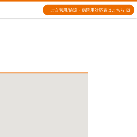
ご自宅用/施設・病院用
対応表はこちら