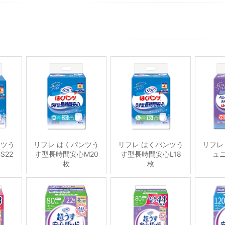
ンツう
リフレ はくパンツう
リフレ はくパンツう
リフレ
S22
す型長時間安心M20
す型長時間安心L18
ュニ
枚
枚