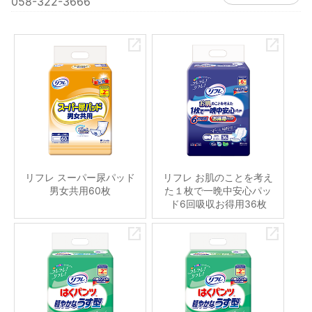
058-322-3666
リフレ スーパー尿パッド
リフレ お肌のことを考え
男女共用60枚
た１枚で一晩中安心パッ
ド6回吸収お得用36枚