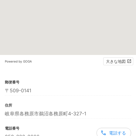
大きな地図
Powered by GOGA
郵便番号
〒509-0141
住所
岐阜県各務原市鵜沼各務原町4-327-1
電話番号
電話する