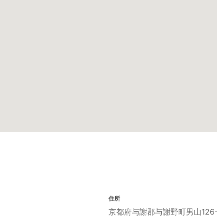
住所
京都府与謝郡与謝野町男山126-