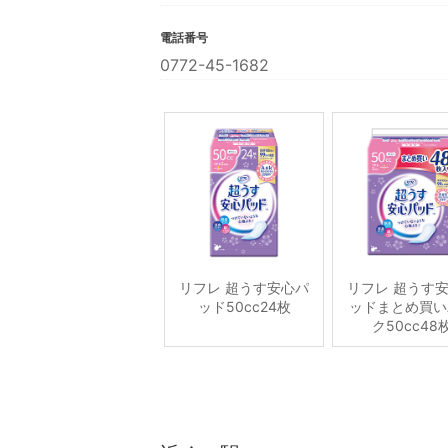
電話番号
0772-45-1682
リフレ 超うす安心パ
リフレ 超うす
ッド50cc24枚
ッドまとめ買い
ク50cc48