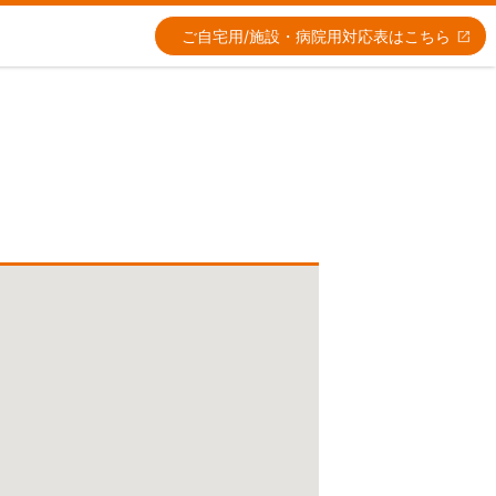
ご自宅用/施設・病院用
対応表はこちら