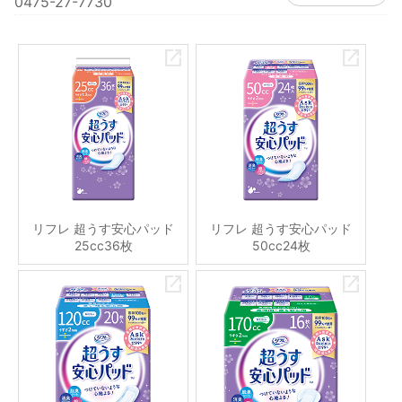
0475-27-7730
リフレ 超うす安心パッド
リフレ 超うす安心パッド
25cc36枚
50cc24枚