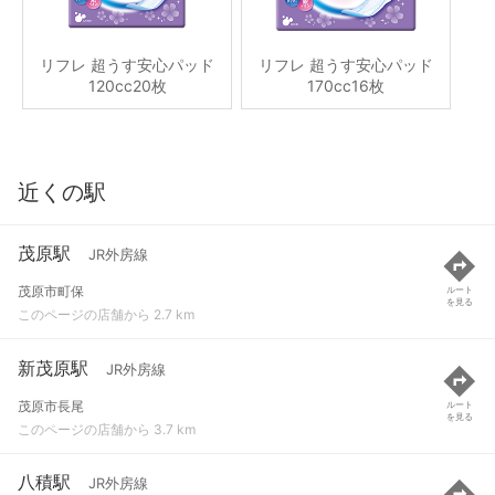
リフレ 超うす安心パッド
リフレ 超うす安心パッド
120cc20枚
170cc16枚
近くの駅
茂原駅
JR外房線
茂原市町保
ルート
を見る
このページの店舗から 2.7 km
新茂原駅
JR外房線
茂原市長尾
ルート
を見る
このページの店舗から 3.7 km
八積駅
JR外房線