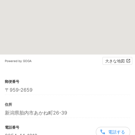
大きな地図
Powered by GOGA
郵便番号
〒959-2659
住所
新潟県胎内市あかね町26-39
電話番号
電話する