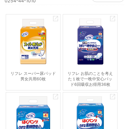
0254-44-1010
リフレ スーパー尿パッド
リフレ お肌のことを考え
男女共用60枚
た１枚で一晩中安心パッ
ド6回吸収お得用36枚