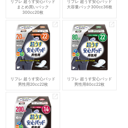
リフレ 超うす安心パッド
リフレ 超うす安心パッド
まとめ買いパック
大容量パック300cc36枚
300cc20枚
リフレ 超うす安心パッド
リフレ 超うす安心パッド
男性用20cc22枚
男性用80cc22枚