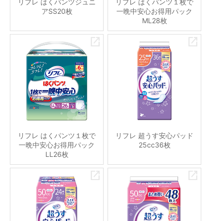
リフレ はくパンツジュニ
リフレ はくパンツ１枚で
アSS20枚
一晩中安心お得用パック
ML28枚
リフレ はくパンツ１枚で
リフレ 超うす安心パッド
一晩中安心お得用パック
25cc36枚
LL26枚