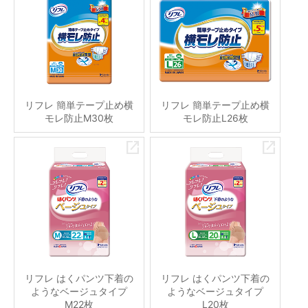
リフレ 簡単テープ止め横
リフレ 簡単テープ止め横
モレ防止M30枚
モレ防止L26枚
リフレ はくパンツ下着の
リフレ はくパンツ下着の
ようなベージュタイプ
ようなベージュタイプ
M22枚
L20枚