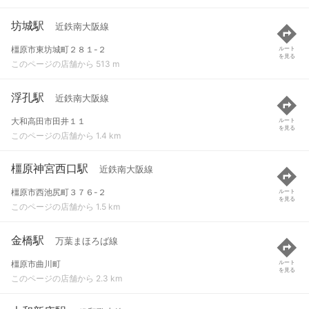
坊城駅
近鉄南大阪線
橿原市東坊城町２８１-２
ルート
を見る
このページの店舗から 513 m
浮孔駅
近鉄南大阪線
大和高田市田井１１
ルート
を見る
このページの店舗から 1.4 km
橿原神宮西口駅
近鉄南大阪線
橿原市西池尻町３７６-２
ルート
を見る
このページの店舗から 1.5 km
金橋駅
万葉まほろば線
橿原市曲川町
ルート
を見る
このページの店舗から 2.3 km