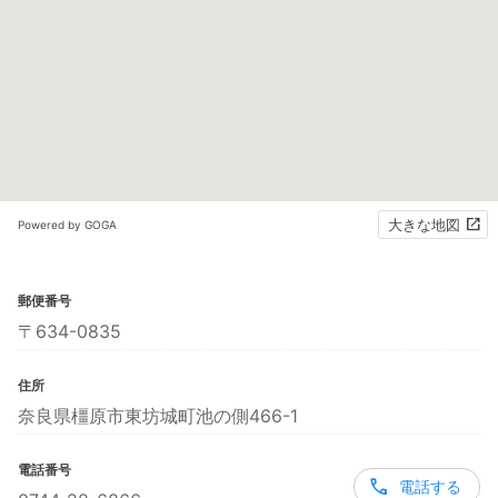
大きな地図
Powered by GOGA
郵便番号
〒634-0835
住所
奈良県橿原市東坊城町池の側466-1
電話番号
電話する