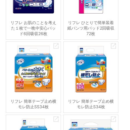
リフレ お肌のことを考え
リフレ ひとりで簡単装着
た１枚で一晩中安心パッ
紙パンツ用パッド2回吸収
ド6回吸収26枚
72枚
リフレ 簡単テープ止め横
リフレ 簡単テープ止め横
モレ防止SS34枚
モレ防止S34枚