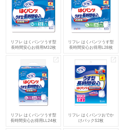
リフレ はくパンツうす型
リフレ はくパンツうす型
長時間安心お得用M32枚
長時間安心お得用L28枚
リフレ はくパンツうす型
リフレ はくパンツおでか
長時間安心お得用LL24枚
けパックS2枚