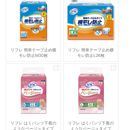
リフレ 簡単テープ止め横
リフレ 簡単テープ止め横
モレ防止M30枚
モレ防止L26枚
リフレ はくパンツ下着の
リフレ はくパンツ下着の
ようなベージュタイプ
ようなベージュタイプ