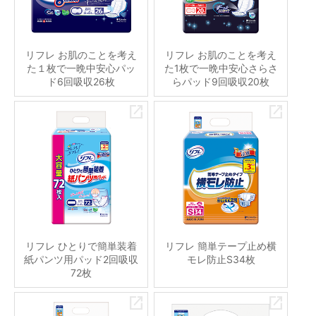
リフレ お肌のことを考え
リフレ お肌のことを考え
た１枚で一晩中安心パッ
た1枚で一晩中安心さらさ
ド6回吸収26枚
らパッド9回吸収20枚
リフレ ひとりで簡単装着
リフレ 簡単テープ止め横
紙パンツ用パッド2回吸収
モレ防止S34枚
72枚