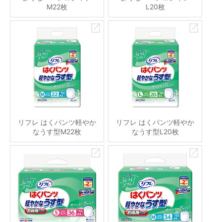
M22枚
L20枚
リフレ はくパンツ軽やか
リフレ はくパンツ軽やか
なうす型M22枚
なうす型L20枚