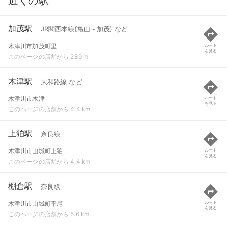
近くの駅
加茂駅
JR関西本線(亀山～加茂) など
木津川市加茂町里
ルート
を見る
このページの店舗から 239 m
木津駅
大和路線 など
木津川市木津
ルート
を見る
このページの店舗から 4.4 km
上狛駅
奈良線
木津川市山城町上狛
ルート
を見る
このページの店舗から 4.4 km
棚倉駅
奈良線
木津川市山城町平尾
ルート
を見る
このページの店舗から 5.6 km