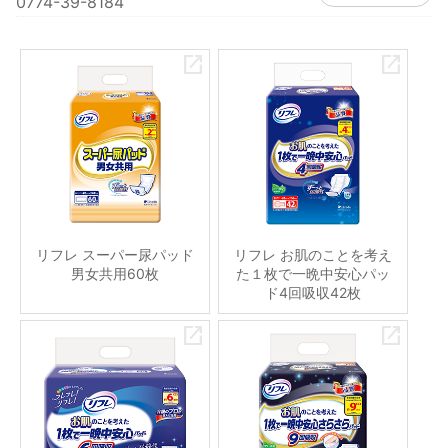
0774-39-8184
リフレ スーパー尿パッド
リフレ お肌のことを考え
男女共用60枚
た１枚で一晩中安心パッ
ド4回吸収42枚