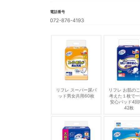
電話番号
072-876-4193
リフレ スーパー尿パ
リフレ お肌の
ッド男女共用60枚
考えた１枚で一
安心パッド4回
42枚