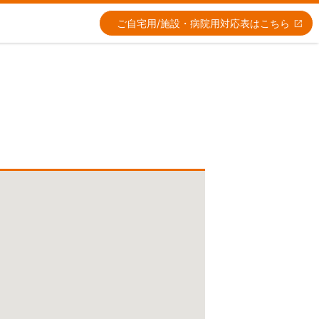
ご自宅用/施設・病院用
対応表はこちら