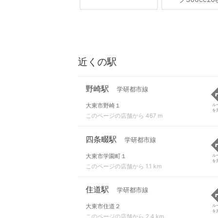
近くの駅
野崎駅
学研都市線
大東市野崎１
ル
を
このページの店舗から 467 m
四条畷駅
学研都市線
大東市学園町１
ル
を
このページの店舗から 1.1 km
住道駅
学研都市線
大東市住道２
ル
を
このページの店舗から 2.4 km