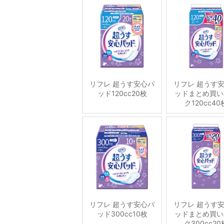
リフレ 超うす安心パ
リフレ 超うす
ッド120cc20枚
ッドまとめ買い
ク120cc40
リフレ 超うす安心パ
リフレ 超うす
ッド300cc10枚
ッドまとめ買い
ク300cc20