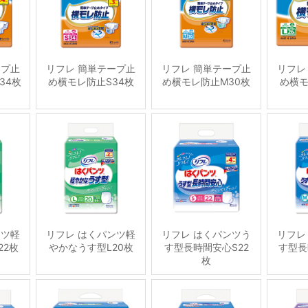
ープ止
リフレ 簡単テープ止
リフレ 簡単テープ止
リフレ
34枚
め横モレ防止S34枚
め横モレ防止M30枚
め横モ
ンツ軽
リフレ はくパンツ軽
リフレ はくパンツう
リフレ
22枚
やかなうす型L20枚
す型長時間安心S22
す型長
枚