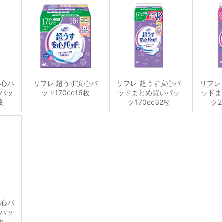
安心パ
リフレ 超うす安心パ
リフレ 超うす安心パ
リフレ
パッ
ッド170cc16枚
ッドまとめ買いパッ
ッドま
枚
ク170cc32枚
ク2
安心パ
パッ
枚