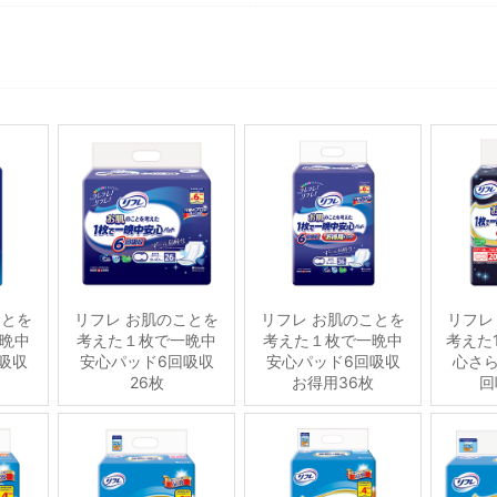
ことを
リフレ お肌のことを
リフレ お肌のことを
リフレ
晩中
考えた１枚で一晩中
考えた１枚で一晩中
考えた
吸収
安心パッド6回吸収
安心パッド6回吸収
心さら
26枚
お得用36枚
回