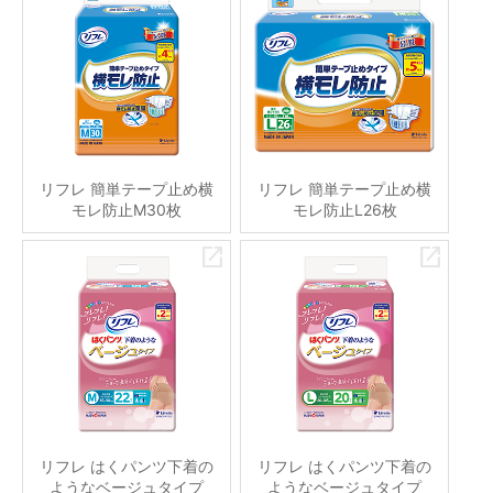
リフレ 簡単テープ止め横
リフレ 簡単テープ止め横
モレ防止M30枚
モレ防止L26枚
リフレ はくパンツ下着の
リフレ はくパンツ下着の
ようなベージュタイプ
ようなベージュタイプ