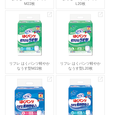
M22枚
L20枚
リフレ はくパンツ軽やか
リフレ はくパンツ軽やか
なうす型M22枚
なうす型L20枚