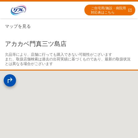
ご自宅用/施設・病院用
対応表はこちら
マップを見る
アカカベ門真三ツ島店
欠品等により、店舗に行っても購入できない可能性がございます

また、取扱店舗検索は過去の出荷実績に基づくものであり、最新の取扱状況
とは異なる場合がございます