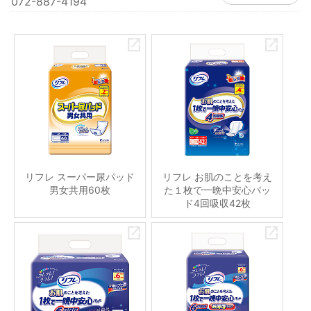
072-887-4194
リフレ スーパー尿パッド
リフレ お肌のことを考え
男女共用60枚
た１枚で一晩中安心パッ
ド4回吸収42枚