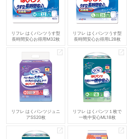
リフレ はくパンツうす型
リフレ はくパンツうす型
長時間安心お得用M32枚
長時間安心お得用L28枚
リフレ はくパンツジュニ
リフレ はくパンツ１枚で
アSS20枚
一晩中安心ML18枚