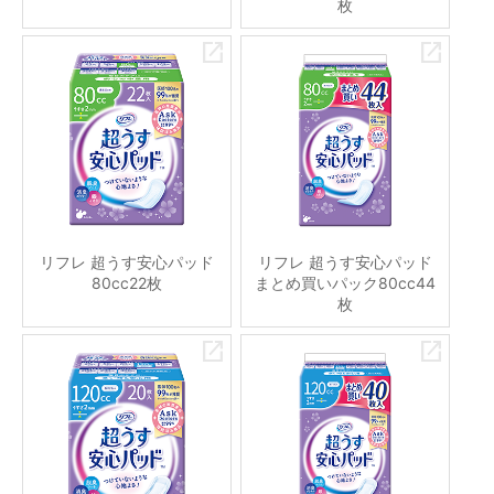
枚
リフレ 超うす安心パッド
リフレ 超うす安心パッド
80cc22枚
まとめ買いパック80cc44
枚