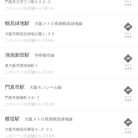
門真市大字三ツ島５２２-３
ルート
を見る
このページの店舗から 167 m
鶴見緑地駅
大阪メトロ長堀鶴見緑地線
大阪市鶴見区緑地公園１-５５
ルート
を見る
このページの店舗から 1.5 km
鴻池新田駅
学研都市線
東大阪市西鴻池町１
ルート
を見る
このページの店舗から 2.1 km
門真市駅
大阪モノレール線
門真市新橋町３６-７
ルート
を見る
このページの店舗から 2.5 km
横堤駅
大阪メトロ長堀鶴見緑地線
大阪市鶴見区横堤５-３-３１
ルート
を見る
このページの店舗から 2.5 km