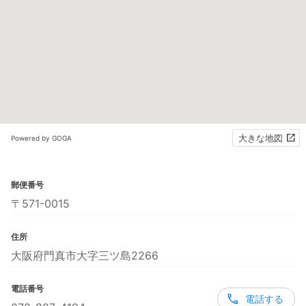
大きな地図
Powered by GOGA
郵便番号
〒571-0015
住所
大阪府門真市大字三ツ島2266
電話番号
電話する