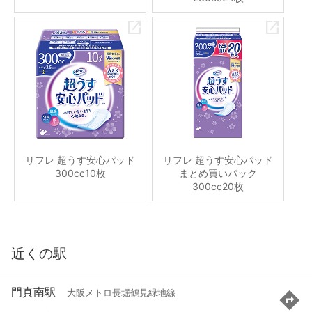
リフレ 超うす安心パッド
リフレ 超うす安心パッド
300cc10枚
まとめ買いパック
300cc20枚
近くの駅
門真南駅
大阪メトロ長堀鶴見緑地線