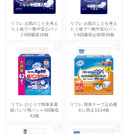
リフレ お肌のことを考え
リフレ お肌のことを考え
た１枚で一晩中安心パッ
た１枚で一晩中安心パッ
ド6回吸収26枚
ド6回吸収お得用36枚
リフレ ひとりで簡単装着
リフレ 簡単テープ止め横
紙パンツ用パッド4回吸収
モレ防止SS34枚
42枚