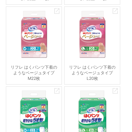
リフレ はくパンツ下着の
リフレ はくパンツ下着の
ようなベージュタイプ
ようなベージュタイプ
M22枚
L20枚