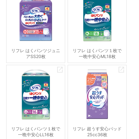
リフレ はくパンツジュニ
リフレ はくパンツ１枚で
アSS20枚
一晩中安心ML18枚
リフレ はくパンツ１枚で
リフレ 超うす安心パッド
一晩中安心LL16枚
25cc36枚