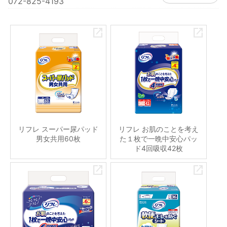
072-825-4193
リフレ スーパー尿パッド
リフレ お肌のことを考え
男女共用60枚
た１枚で一晩中安心パッ
ド4回吸収42枚