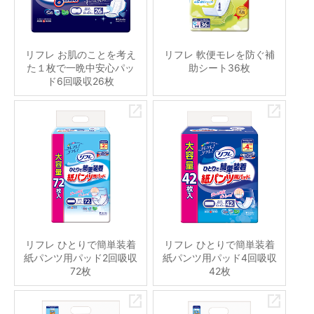
リフレ お肌のことを考え
リフレ 軟便モレを防ぐ補
た１枚で一晩中安心パッ
助シート36枚
ド6回吸収26枚
リフレ ひとりで簡単装着
リフレ ひとりで簡単装着
紙パンツ用パッド2回吸収
紙パンツ用パッド4回吸収
72枚
42枚