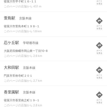
寝屋川市早子町１６-１１
ルート
を見る
このページの店舗から 451 m
萱島駅
京阪本線
寝屋川市萱島本町１９８-１
ルート
を見る
このページの店舗から 1.8 km
忍ケ丘駅
学研都市線
大阪府四條畷市岡山東一丁目10-8
ルート
を見る
このページの店舗から 2.6 km
大和田駅
京阪本線
門真市常称寺町２０１
ルート
を見る
このページの店舗から 2.7 km
香里園駅
京阪本線
寝屋川市香里南之町１９-１
ルート
を見る
このページの店舗から 2.8 km