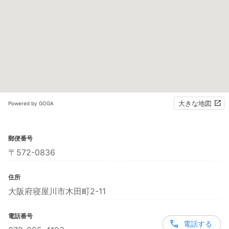
大きな地図
Powered by GOGA
郵便番号
〒572-0836
住所
大阪府寝屋川市木田町2-11
電話番号
電話する