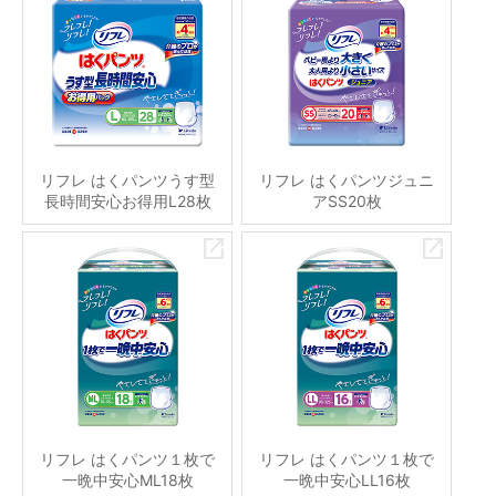
リフレ はくパンツうす型
リフレ はくパンツジュニ
長時間安心お得用L28枚
アSS20枚
リフレ はくパンツ１枚で
リフレ はくパンツ１枚で
一晩中安心ML18枚
一晩中安心LL16枚