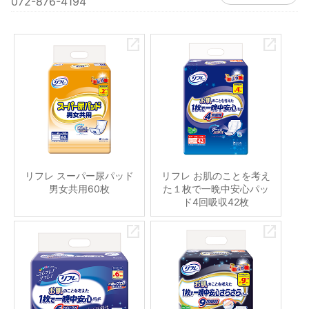
072-876-4194
リフレ スーパー尿パッド
リフレ お肌のことを考え
男女共用60枚
た１枚で一晩中安心パッ
ド4回吸収42枚