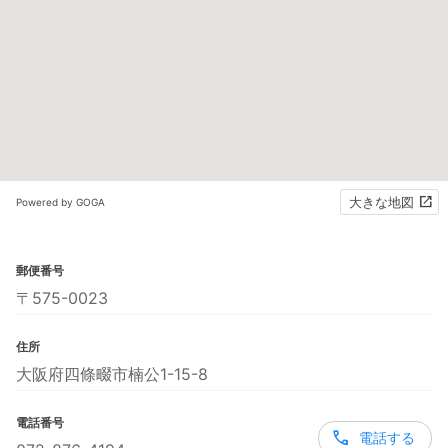
大きな地図
Powered by GOGA
郵便番号
〒575-0023
住所
大阪府四條畷市楠公1-15-8
電話番号
電話する