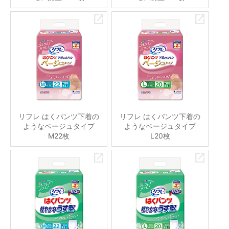
リフレ はくパンツ下着の
リフレ はくパンツ下着の
ようなベージュタイプ
ようなベージュタイプ
M22枚
L20枚