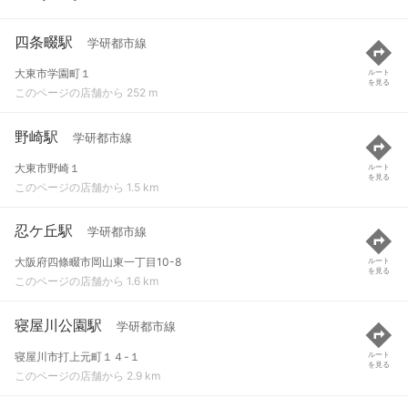
四条畷駅
学研都市線
大東市学園町１
ルート
を見る
このページの店舗から 252 m
野崎駅
学研都市線
大東市野崎１
ルート
を見る
このページの店舗から 1.5 km
忍ケ丘駅
学研都市線
大阪府四條畷市岡山東一丁目10-8
ルート
を見る
このページの店舗から 1.6 km
寝屋川公園駅
学研都市線
寝屋川市打上元町１４-１
ルート
を見る
このページの店舗から 2.9 km