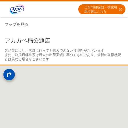
ご自宅用/施設・病院用
対応表はこちら
マップを見る
アカカベ楠公通店
欠品等により、店舗に行っても購入できない可能性がございます

また、取扱店舗検索は過去の出荷実績に基づくものであり、最新の取扱状況
とは異なる場合がございます