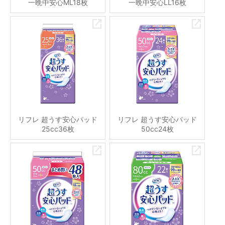
一晩中安心ML18枚
一晩中安心LL16枚
リフレ 超うす安心パッド
リフレ 超うす安心パッド
25cc36枚
50cc24枚