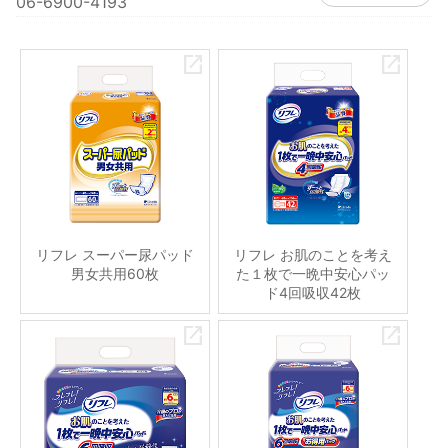
06-6900-4193
リフレ スーパー尿パッド
リフレ お肌のことを考え
男女共用60枚
た１枚で一晩中安心パッ
ド4回吸収42枚