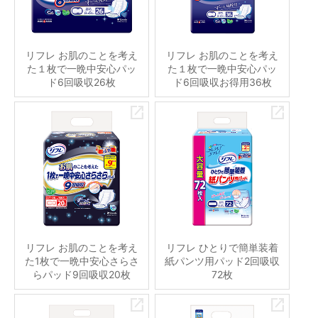
リフレ お肌のことを考え
リフレ お肌のことを考え
た１枚で一晩中安心パッ
た１枚で一晩中安心パッ
ド6回吸収26枚
ド6回吸収お得用36枚
リフレ お肌のことを考え
リフレ ひとりで簡単装着
た1枚で一晩中安心さらさ
紙パンツ用パッド2回吸収
らパッド9回吸収20枚
72枚