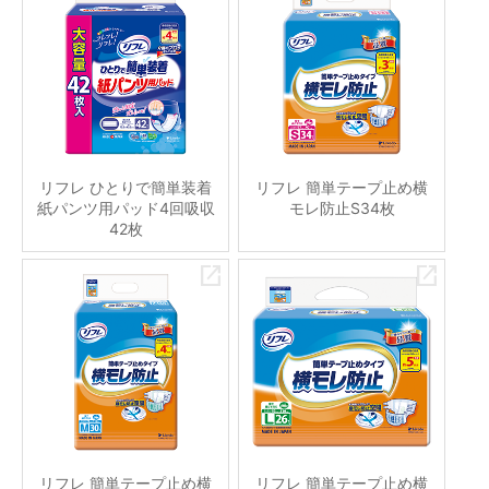
リフレ ひとりで簡単装着
リフレ 簡単テープ止め横
紙パンツ用パッド4回吸収
モレ防止S34枚
42枚
リフレ 簡単テープ止め横
リフレ 簡単テープ止め横