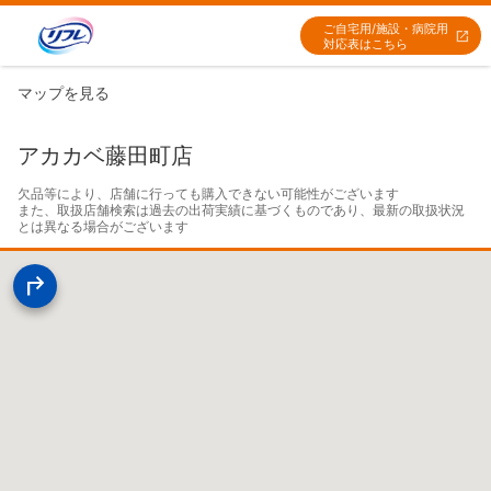
ご自宅用/施設・病院用
対応表はこちら
マップを見る
アカカベ藤田町店
欠品等により、店舗に行っても購入できない可能性がございます

また、取扱店舗検索は過去の出荷実績に基づくものであり、最新の取扱状況
とは異なる場合がございます